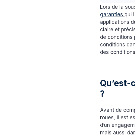
Lors de la sou
garanties
qui 
applications d
claire et préc
de conditions 
conditions dan
des conditions
Qu’est-
?
Avant de compr
roues, il est 
d’un engagemen
mais aussi dan