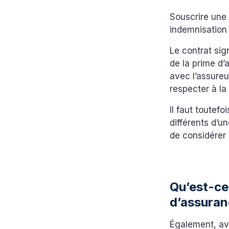
Souscrire une
indemnisation 
Le contrat sig
de la prime d’a
avec l’assureu
respecter à la
Il faut toutef
différents d’u
de considérer 
Qu’est-ce
d’assuran
Également, ava