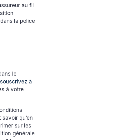
ssureur au fil
sition
dans la police
dans le
s
souscrivez à
es à votre
onditions
ut savoir qu’en
rimer sur les
dition générale