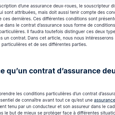
scription d’une assurance deux-roues, le souscripteur d
lui sont attribuées, mais doit aussi tenir compte des con
e ces dernières. Ces différentes conditions sont présen
ise dans le contrat d’assurance sous forme de condition
particulières. Il faudra toutefois distinguer ces deux typ
s un contrat. Dans cet article, nous nous intéresserons à
 particulières et de ses différentes parties.
ce qu’un contrat d’assurance de
endre les conditions particulières d’un contrat d’assu
essentiel de connaître avant tout ce qu’est une
assuranc
t tenu par un conducteur et son assureur dans le cadre
s le but de mieux se protéger face à différentes situati