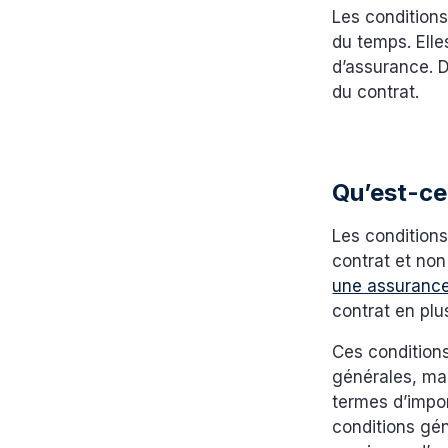
Les conditions
du temps. Elle
d’assurance. D
du contrat.
Qu’est-ce 
Les conditions
contrat et non
une assuranc
contrat en plu
Ces conditions
générales, mais
termes d’impor
conditions gén