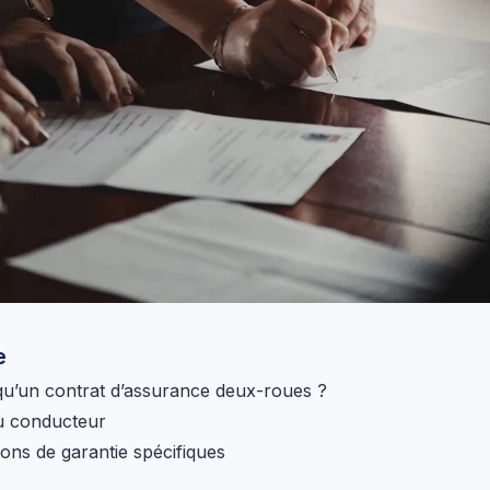
e
qu’un contrat d’assurance deux-roues ?
du conducteur
ions de garantie spécifiques