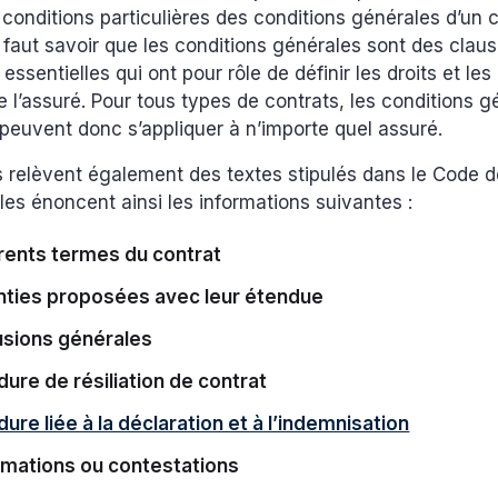
s conditions particulières des conditions générales d’un 
l faut savoir que les conditions générales sont des clau
 essentielles qui ont pour rôle de définir les droits et le
de l’assuré. Pour tous types de contrats, les conditions 
euvent donc s’appliquer à n’importe quel assuré.
s relèvent également des textes stipulés dans le Code 
les énoncent ainsi les informations suivantes :
érents termes du contrat
nties proposées avec leur étendue
usions générales
ure de résiliation de contrat
ure liée à la déclaration et à l’indemnisation
amations ou contestations