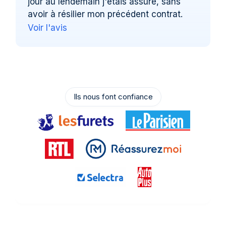
jour au lendemain j'étais assuré, sans
avoir à résilier mon précédent contrat.
Voir l'avis
Ils nous font confiance