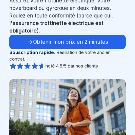
Assurez votre trottinette électrique, votre
hoverboard ou gyroroue en deux minutes.
Roulez en toute conformité (parce que oui,
l'assurance trottinette électrique est
obligatoire
).
Obtenir mon prix en 2 minutes
Souscription rapide
. Résiliation de votre ancien
contrat.
noté 4,8/5 par nos clients