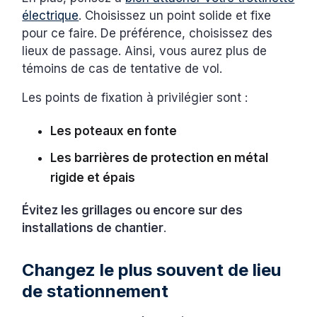
électrique
. Choisissez un point solide et fixe
pour ce faire. De préférence, choisissez des
lieux de passage. Ainsi, vous aurez plus de
témoins de cas de tentative de vol.
Les points de fixation à privilégier sont :
Les poteaux en fonte
Les barrières de protection en métal
rigide et épais
Évitez les grillages ou encore sur des
installations de chantier
.
Changez le plus souvent de lieu
de stationnement