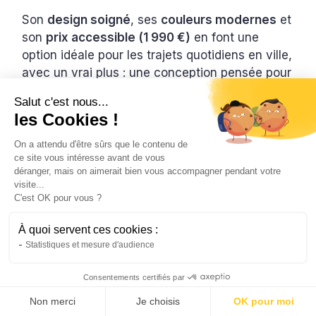
Son
design soigné
, ses
couleurs modernes
et
son
prix accessible (1 990 €)
en font une
option idéale pour les trajets quotidiens en ville,
avec un vrai plus : une conception pensée pour
durer.
Salut c'est nous...
les Cookies !
On a attendu d'être sûrs que le contenu de
ce site vous intéresse avant de vous
déranger, mais on aimerait bien vous accompagner pendant votre
visite...
C'est OK pour vous ?
À quoi servent ces cookies :
Statistiques et mesure d'audience
Consentements certifiés par
Non merci
Je choisis
OK pour moi