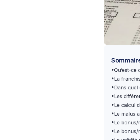
Sommair
•
Qu’est-ce 
•
La franchi
•
Dans quel 
•
Les différ
•
Le calcul 
•
Le malus a
•
Le bonus/m
•
Le bonus/m
•