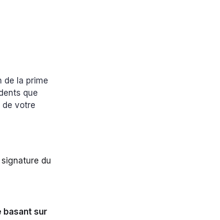
 de la prime
dents que
x de votre
 signature du
e basant sur