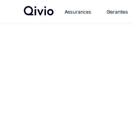
Assurances
Garanties