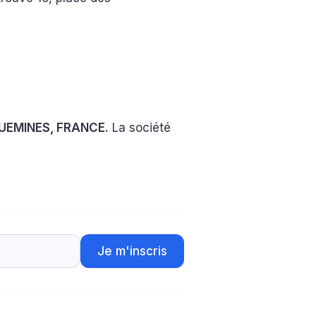
UEMINES, FRANCE.
La société