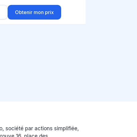
r
Obtenir mon prix
o, société par actions simplifiée,
rouve 16, place des