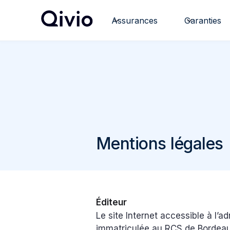
Assurances
Garanties
Mentions légales
Éditeur
Le site Internet accessible à l’a
immatriculée au RCS de Bordeaux