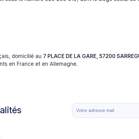
çais, domicilié au
7 PLACE DE LA GARE, 57200 SARREG
nts en France et en Allemagne.
alités