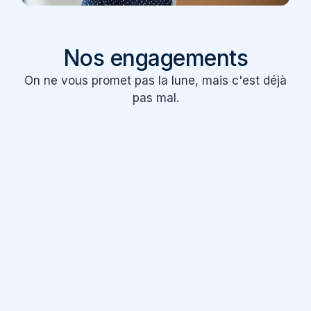
Nos engagements
On ne vous promet pas la lune, mais c'est déjà
pas mal.
Contrats transparents
Nous avons construit nos contrats pour
être les plus clairs possibles. Pas
d'astérisques, de petites lignes ou de
jargon d'assureur.