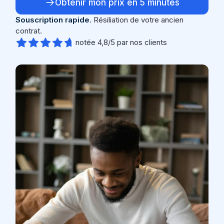
Obtenir mon prix en 5 minutes
Souscription rapide
. Résiliation de votre ancien
contrat.
notée 4,8/5 par nos clients