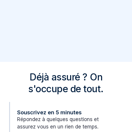
Assistance 24h/24
Nous vous assistons de jour comme de
nuit, 24h/24 et 7j/7.
Déjà assuré ?
On
s'occupe de tout.
Souscrivez en 5 minutes
Répondez à quelques questions et
assurez vous en un rien de temps.