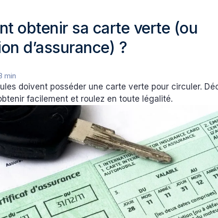
 obtenir sa carte verte (ou
tion d’assurance) ?
3 min
ules doivent posséder une carte verte pour circuler. Dé
obtenir facilement et roulez en toute légalité.