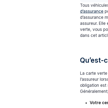
Tous véhicules
d’assurance
po
d’assurance me
assureur. Elle
verte, vous p
dans cet artic
Qu’est-c
La carte verte
l’assureur lo
obligation est
Généralement,
Votre cer