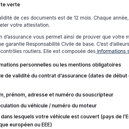
rte verte
alidité de ces documents est de 12 mois. Chaque année
ler votre attestation.
on d’assurance vous permet ainsi de prouver que votre 
e garantie Responsabilité Civile de base. C’est d’aille
 contrôles routiers. Elle est composée des
informations 
rmations personnelles ou les mentions obligatoires
e de validité du contrat d’assurance (dates de début 
m, prénom, adresse et numéro du souscripteur
iculation du véhicule / numéro du moteur
 dans lesquels votre véhicule est couvert (pays de l’
que européen ou EEE)