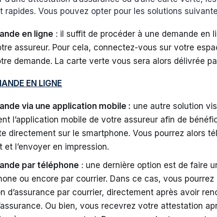
t rapides. Vous pouvez opter pour les solutions suivante
nde en ligne
: il suffit de procéder à une demande en li
otre assureur. Pour cela, connectez-vous sur votre espac
tre demande. La carte verte vous sera alors délivrée par
MANDE EN LIGNE
nde via une application mobile :
une autre solution vise
nt l’application mobile de votre assureur afin de bénéfi
te directement sur le smartphone. Vous pourrez alors té
et l’envoyer en impression.
ande par téléphone
: une dernière option est de faire
hone ou encore par courrier. Dans ce cas, vous pourrez 
on d’assurance par courrier, directement après avoir ren
’assurance. Ou bien, vous recevrez votre attestation ap