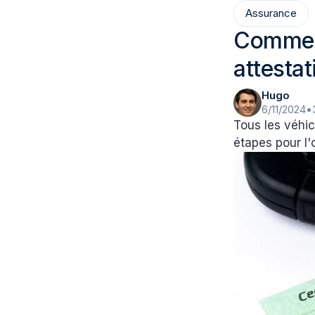
Assurance
Comment
attesta
Hugo
6/11/2024
•
Tous les véhic
étapes pour l'