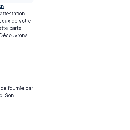
on
 attestation
 ceux de votre
ette carte
. Découvrons
nce fournie par
o. Son