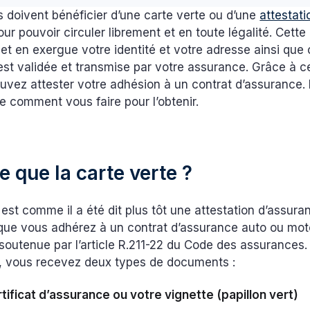
 doivent bénéficier d’une carte verte ou d’une
attestati
ur pouvoir circuler librement et en toute légalité. Cette
t en exergue votre identité et votre adresse ainsi que
 est validée et transmise par votre assurance. Grâce à c
ouvez attester votre adhésion à un contrat d’assurance
le comment vous faire pour l’obtenir.
e que la carte verte ?
 est comme il a été dit plus tôt une attestation d’assura
rsque vous adhérez à un contrat d’assurance auto ou mot
 soutenue par l’article R.211-22 du Code des assurances.
 vous recevez deux types de documents :
tificat d’assurance ou votre vignette (papillon vert)