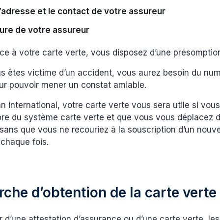
l’adresse et le contact de votre assureur
ture de votre assureur
âce à votre carte verte, vous disposez d’une présomptio
us êtes victime d’un accident, vous aurez besoin du nu
our pouvoir mener un constat amiable.
lan international, votre carte verte vous sera utile si vou
e du système carte verte et que vous vous déplacez d
ans que vous ne recouriez à la souscription d’un nouv
 chaque fois.
che d’obtention de la carte verte
r d’une attestation d’assurance ou d’une carte verte, l