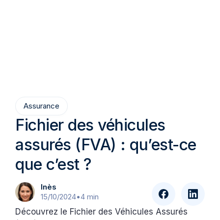
Assurance
Fichier des véhicules
assurés (FVA) : qu’est-ce
que c’est ?
Inès
15/10/2024
•
4 min
Découvrez le Fichier des Véhicules Assurés