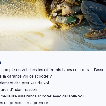
e
n compte du vol dans les différents types de contrat d'assu
 la garantie vol de scooter ?
lement des preuves du vol
ures d’indemnisation
 meilleure assurance scooter avec garantie vol
s de précaution à prendre