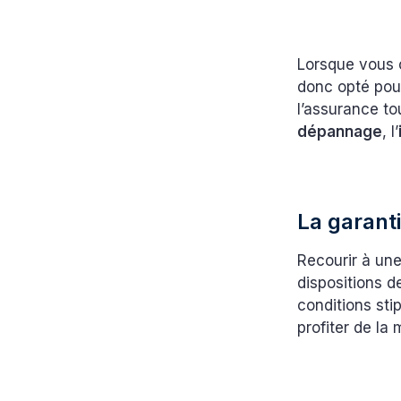
Lorsque vous 
donc opté pour
l’assurance to
dépannage
, l’
La garanti
Recourir à une
dispositions d
conditions sti
profiter de la