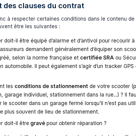
t des clauses du contrat
c à respecter certaines conditions dans le contenu de 
vent être les suivantes :
r doit-il être équipé d’alarme et d’antivol pour recourir à
s assureurs demandent généralement d’équiper son scoo
gréé, selon la norme française et
certifiée SRA
ou Sécur
n automobile. Il peut également s’agir d’un tracker GPS
nt les
conditions de stationnement
de votre scooter (
n, garage individuel, stationnement dans la rue...) ? Il f
r le scooter dans un garage fermé lorsqu’il n’est pas util
e plus souvent de lieu de stationnement.
 doit-il être
gravé
pour obtenir réparation ?