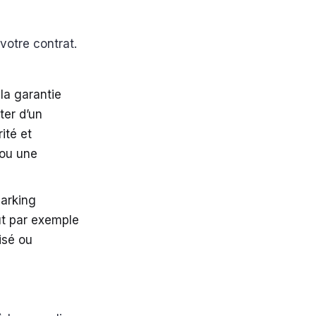
votre contrat.
 la garantie
ter d’un
ité et
 ou une
parking
aut par exemple
isé ou