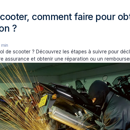
scooter, comment faire pour ob
ion ?
 min
ol de scooter ? Découvrez les étapes à suivre pour décla
tre assurance et obtenir une réparation ou un rembours