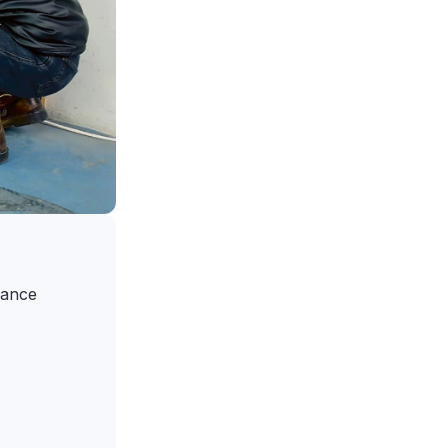
rance