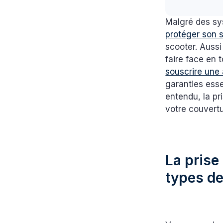
Malgré des sy
protéger son 
scooter. Aussi 
faire face en 
souscrire une
garanties esse
entendu, la p
votre couvertu
La prise
types de