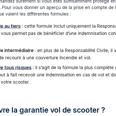
andez surement si vous êtes suffisamment protégé en 
. Pour vous donner un aperçu de la prise en compte de 
ue valent les différentes formules :
e au tiers
:
cette formule inclut uniquement la Responsab
 vous permet pas de bénéficier d’une indemnisation cont
e intermédiaire :
en plus de la Responsabilité Civile, il 
de recourir à une couverture incendie et vol.
le tous risques
:
il s’agit de la formule la plus complète
ut à fait recevoir une indemnisation en cas de vol et
 votre scooter.
re la garantie vol de scooter ?