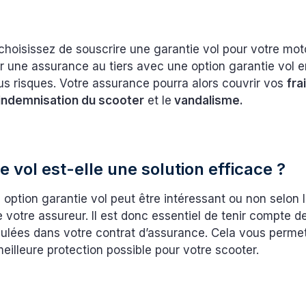
choisissez de souscrire une garantie vol pour votre mo
 une assurance au tiers avec une option garantie vol e
us risques. Votre assurance pourra alors couvrir vos
fra
indemnisation du scooter
et le
vandalisme.
e vol est-elle une solution efficace ?
 option garantie vol peut être intéressant ou non selon 
e votre assureur. Il est donc essentiel de tenir compte d
pulées dans votre contrat d’assurance. Cela vous perme
 meilleure protection possible pour votre scooter.