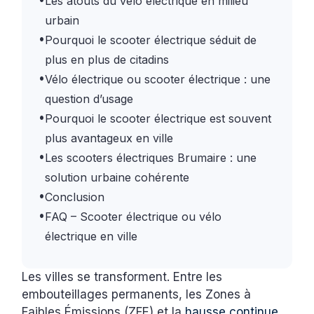
Les atouts du vélo électrique en milieu
urbain
•
Pourquoi le scooter électrique séduit de
plus en plus de citadins
•
Vélo électrique ou scooter électrique : une
question d’usage
•
Pourquoi le scooter électrique est souvent
plus avantageux en ville
•
Les scooters électriques Brumaire : une
solution urbaine cohérente
•
Conclusion
•
FAQ – Scooter électrique ou vélo
électrique en ville
Les villes se transforment. Entre les
embouteillages permanents, les Zones à
Faibles Émissions (ZFE) et la
hausse continue