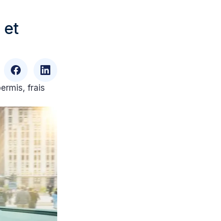
 et
ermis, frais