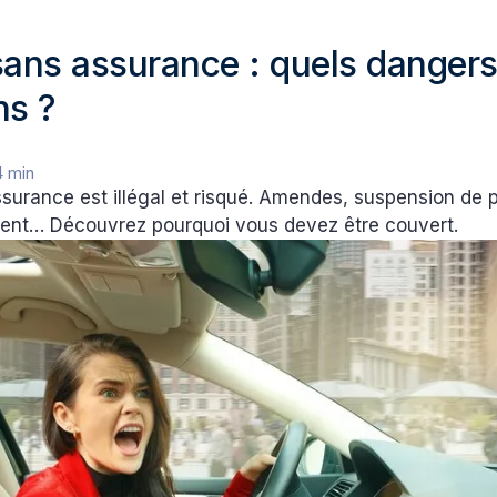
sans assurance : quels dangers
ns ?
4 min
surance est illégal et risqué. Amendes, suspension de p
dent… Découvrez pourquoi vous devez être couvert.