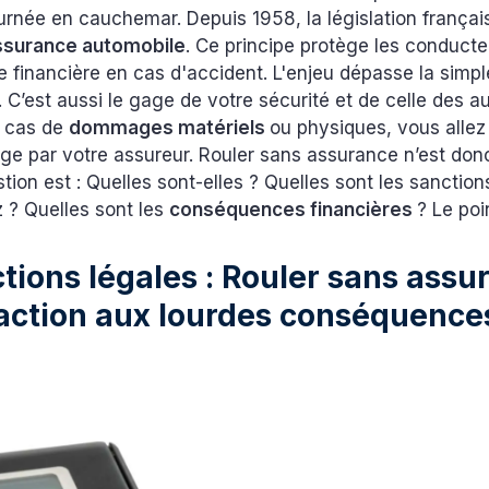
urnée en cauchemar. Depuis 1958, la législation françai
ssurance automobile
. Ce principe protège les conducte
 financière en cas d'accident. L'enjeu dépasse la simpl
. C’est aussi le gage de votre sécurité et de celle des 
n cas de
dommages matériels
ou physiques, vous allez
rge par votre assureur. Rouler sans assurance n’est do
stion est : Quelles sont-elles ? Quelles sont les sanctio
 ? Quelles sont les
conséquences financières
? Le poi
tions légales : Rouler sans assu
raction aux lourdes conséquenc