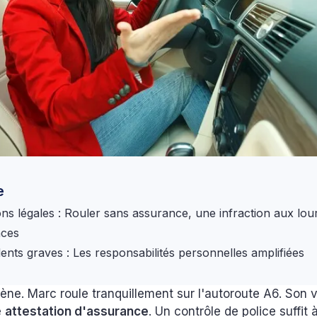
e
ons légales : Rouler sans assurance, une infraction aux lou
nces
dents graves : Les responsabilités personnelles amplifiées
ène. Marc roule tranquillement sur l'autoroute A6. Son v
e
attestation d'assurance
. Un contrôle de police suffit à