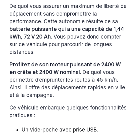
De quoi vous assurer un maximum de liberté de
déplacement sans compromettre la
performance. Cette autonomie résulte de sa
batterie puissante qui a une capacité de 1,44
kWh
,
72 V 20 Ah
. Vous pouvez donc compter
sur ce véhicule pour parcourir de longues
distances.
Profitez de son moteur puissant de 2400 W
en crête et 2400 W nominal
. De quoi vous
permettre d’emprunter les routes à 45 km/h.
Ainsi, il offre des déplacements rapides en ville
et à la campagne.
Ce véhicule embarque quelques fonctionnalités
pratiques :
Un vide-poche avec prise USB.