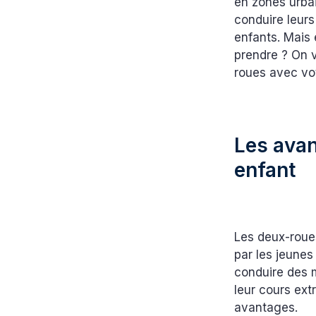
en zones urbai
conduire leurs
enfants. Mais 
prendre ? On v
roues avec vot
Les avan
enfant
Les deux-roues
par les jeunes
conduire des 
leur cours ext
avantages.