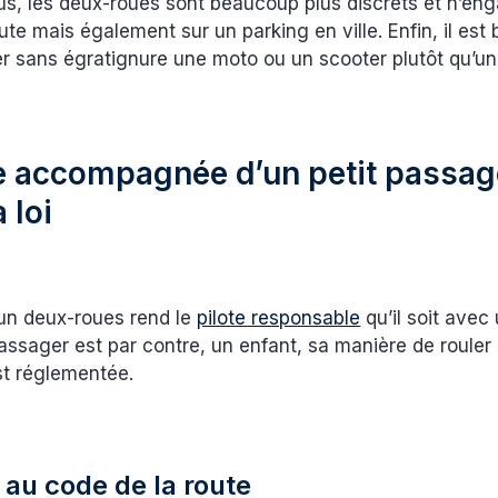
lus, les deux-roues sont beaucoup plus discrets et n’en
ute mais également sur un parking en ville. Enfin, il est 
r sans égratignure une moto ou un scooter plutôt qu’un
 accompagnée d’un petit passage
a loi
’un deux-roues rend le
pilote responsable
qu’il soit avec
passager est par contre, un enfant, sa manière de roule
st réglementée.
 au code de la route