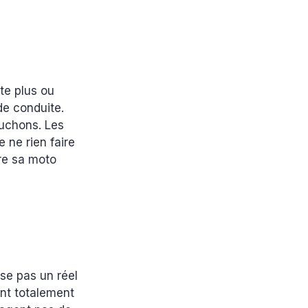
te plus ou
de conduite.
ouchons. Les
 ne rien faire
dre sa moto
se pas un réel
ont totalement