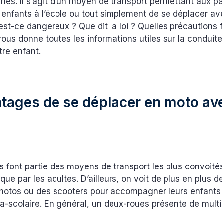
nes. Il s’agit d’un moyen de transport permettant aux p
 enfants à l’école ou tout simplement de se déplacer av
est-ce dangereux ? Que dit la loi ? Quelles précautions f
ous donne toutes les informations utiles sur la conduit
re enfant.
tages de se déplacer en moto av
 font partie des moyens de transport les plus convoité
 que par les adultes. D’ailleurs, on voit de plus en plus d
motos ou des scooters pour accompagner leurs enfants à
ra-scolaire. En général, un deux-roues présente de multi