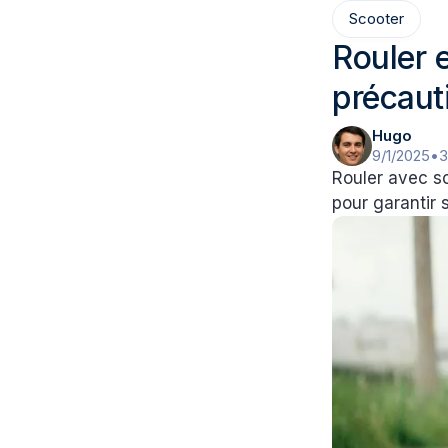
Scooter
Rouler 
précaut
Hugo
9/1/2025
•
3
Rouler avec so
pour garantir 