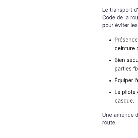
Le transport d
Code de la rou
pour éviter le
Présence 
ceinture 
Bien sécu
parties f
Équiper 
Le pilote
casque.
Une amende de
route.