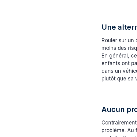
Une alter
Rouler sur un 
moins des risq
En général, ce
enfants ont pa
dans un véhicu
plutôt que sa 
Aucun pr
Contrairement 
problème. Au f