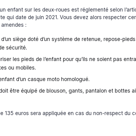
’un enfant sur les deux-roues est réglementé selon l’arti
te qui date de juin 2021. Vous devez alors respecter ce
s amendes :
d’un siège doté d’un système de retenue, repose-pieds
de sécurité.
riser les pieds de l’enfant pour qu’ils ne soient pas entr
ixes ou mobiles.
l’enfant d’un casque moto homologué.
 doit être équipé de blouson, gants, pantalon et bottes a
 135 euros sera appliquée en cas du non-respect du c