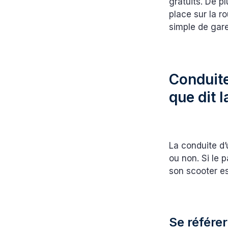
gratuits. De p
place sur la ro
simple de gare
Conduite
que dit l
La conduite d
ou non. Si le 
son scooter e
Se référer