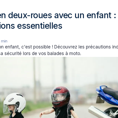
en deux-roues avec un enfant :
ions essentielles
 min
n enfant, c'est possible ! Découvrez les précautions in
sa sécurité lors de vos balades à moto.