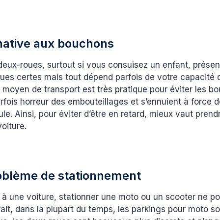
native aux bouchons
deux-roues, surtout si vous consuisez un enfant, présen
ues certes mais tout dépend parfois de votre capacité 
 moyen de transport est très pratique pour éviter les b
rfois horreur des embouteillages et s’ennuient à force de
le. Ainsi, pour éviter d’être en retard, mieux vaut pren
voiture.
oblème de stationnement
à une voiture, stationner une moto ou un scooter ne po
ait, dans la plupart du temps, les parkings pour moto s