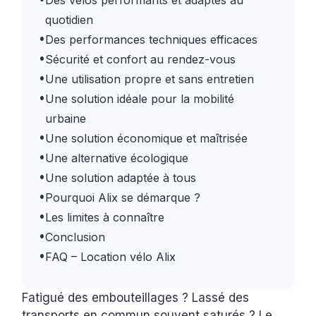
Des vélos performants et adaptés au
quotidien
•
Des performances techniques efficaces
•
Sécurité et confort au rendez-vous
•
Une utilisation propre et sans entretien
•
Une solution idéale pour la mobilité
urbaine
•
Une solution économique et maîtrisée
•
Une alternative écologique
•
Une solution adaptée à tous
•
Pourquoi Alix se démarque ?
•
Les limites à connaître
•
Conclusion
•
FAQ – Location vélo Alix
Fatigué des embouteillages ? Lassé des
transports en commun souvent saturés ? Le