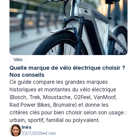
Vélo
Quelle marque de vélo électrique choisir ?
Nos conseils
Ce guide compare les grandes marques
historiques et montantes du vélo électrique
(Bosch, Trek, Moustache, O2Feel, VanMoof,
Rad Power Bikes, Brumaire) et donne les
critères clés pour bien choisir selon son usage :
urbain, sportif, familial ou polyvalent.
Inès
23/7/2026
4 min
•