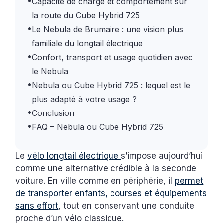
•
Capacité de charge et comportement sur
la route du Cube Hybrid 725
•
Le Nebula de Brumaire : une vision plus
familiale du longtail électrique
•
Confort, transport et usage quotidien avec
le Nebula
•
Nebula ou Cube Hybrid 725 : lequel est le
plus adapté à votre usage ?
•
Conclusion
•
FAQ – Nebula ou Cube Hybrid 725
Le
vélo longtail électrique
s’impose aujourd’hui
comme une alternative crédible à la seconde
voiture. En ville comme en périphérie, il
permet
de transporter enfants, courses et équipements
sans effort
, tout en conservant une conduite
proche d’un vélo classique.