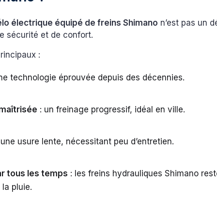
lo électrique équipé de freins Shimano
n’est pas un dé
e sécurité et de confort.
incipaux :
ne technologie éprouvée depuis des décennies.
maîtrisée
: un freinage progressif, idéal en ville.
 une usure lente, nécessitant peu d’entretien.
ar tous les temps
: les freins hydrauliques Shimano res
a pluie.