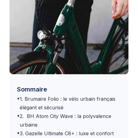
Sommaire
•
1. Brumaire Folio : le vélo urbain français
élégant et sécurisé
•
2. BH Atom City Wave : la polyvalence
urbaine
•
3. Gazelle Ultimate C8+ : luxe et confort