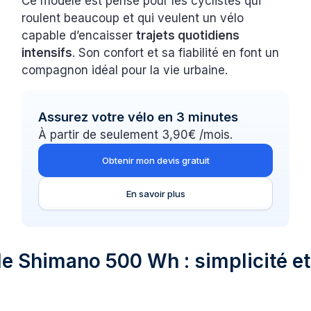
Ce modèle est pensé pour les cyclistes qui
roulent beaucoup et qui veulent un vélo
capable d’encaisser
trajets quotidiens
intensifs
. Son confort et sa fiabilité en font un
compagnon idéal pour la vie urbaine.
Assurez votre vélo en 3 minutes
À partir de seulement 3,90€ /mois.
Obtenir mon devis gratuit
En savoir plus
lle Shimano 500 Wh : simplicité et