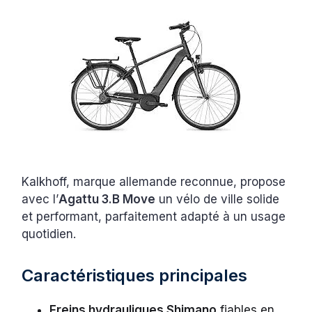
Kalkhoff, marque allemande reconnue, propose
avec l’
Agattu 3.B Move
un vélo de ville solide
et performant, parfaitement adapté à un usage
quotidien.
Caractéristiques principales
Freins hydrauliques Shimano
fiables en