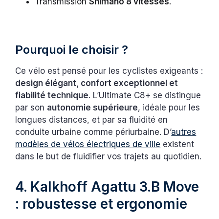
Transmission
Shimano 8 vitesses
.
Pourquoi le choisir ?
Ce vélo est pensé pour les cyclistes exigeants :
design élégant, confort exceptionnel et
fiabilité technique
. L’Ultimate C8+ se distingue
par son
autonomie supérieure
, idéale pour les
longues distances, et par sa fluidité en
conduite urbaine comme périurbaine. D’
autres
modèles de vélos électriques de ville
existent
dans le but de fluidifier vos trajets au quotidien.
4. Kalkhoff Agattu 3.B Move
: robustesse et ergonomie