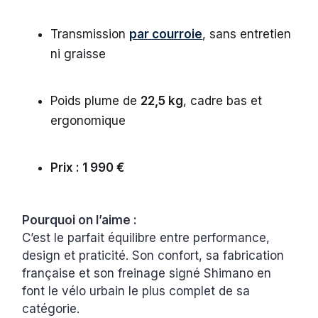
Transmission
par courroie
, sans entretien
ni graisse
Poids plume de
22,5 kg
, cadre bas et
ergonomique
Prix : 1 990 €
Pourquoi on l’aime :
C’est le parfait équilibre entre performance,
design et praticité. Son confort, sa fabrication
française et son freinage signé Shimano en
font le vélo urbain le plus complet de sa
catégorie.