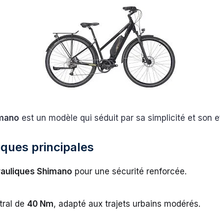
imano
est un modèle qui séduit par sa simplicité et son ef
iques principales
rauliques Shimano
pour une sécurité renforcée.
tral de
40 Nm
, adapté aux trajets urbains modérés.