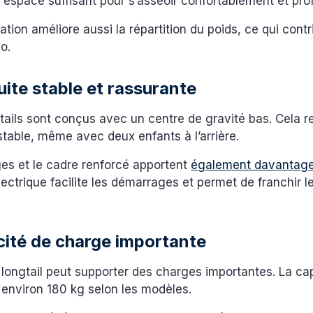
 espace suffisant pour s’asseoir confortablement et profi
ation améliore aussi la répartition du poids, ce qui contr
lo.
ite stable et rassurante
tails sont conçus avec un centre de gravité bas. Cela r
stable, même avec deux enfants à l’arrière.
ges et le cadre renforcé apportent
également davantage 
lectrique facilite les démarrages et permet de franchir 
ité de charge importante
longtail peut supporter des charges importantes. La cap
 environ 180 kg selon les modèles.