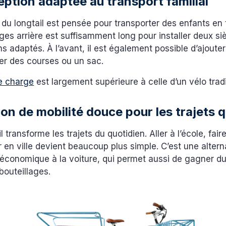
ption adaptée au transport familial
du longtail est pensée pour transporter des enfants en 
es arrière est suffisamment long pour installer deux s
s adaptés. À l’avant, il est également possible d’ajouter
er des courses ou un sac.
e charge
est largement supérieure à celle d’un vélo tradi
ion de mobilité douce pour les trajets 
l transforme les trajets du quotidien. Aller à l’école, fai
 en ville devient beaucoup plus simple. C’est une altern
 économique à la voiture, qui permet aussi de gagner d
bouteillages.