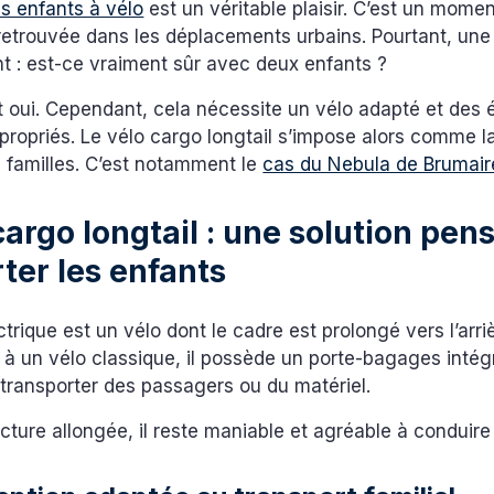
s enfants à vélo
est un véritable plaisir. C’est un mome
 retrouvée dans les déplacements urbains. Pourtant, une
t : est-ce vraiment sûr avec deux enfants ?
t oui. Cependant, cela nécessite un vélo adapté et des
propriés. Le vélo cargo longtail s’impose alors comme la
s familles. C’est notamment le
cas du Nebula de Brumair
cargo longtail : une solution pen
ter les enfants
ctrique est un vélo dont le cadre est prolongé vers l’arri
à un vélo classique, il possède un porte-bagages intég
transporter des passagers ou du matériel.
cture allongée, il reste maniable et agréable à conduire 