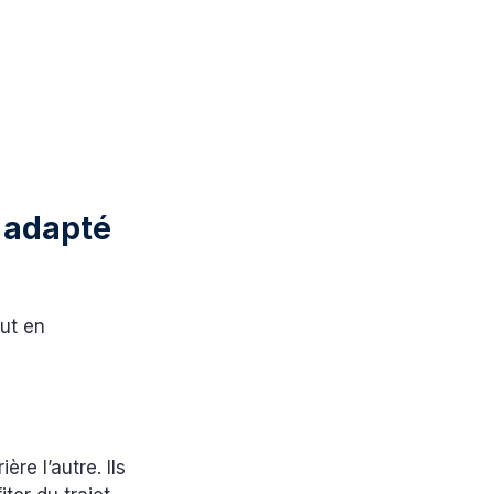
t adapté
out en
re l’autre. Ils