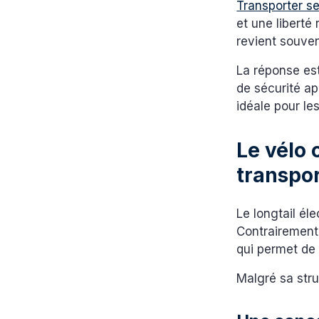
Transporter se
et une liberté
revient souven
La réponse es
de sécurité ap
idéale pour le
Le vélo 
transpor
Le longtail éle
Contrairement 
qui permet de 
Malgré sa stru