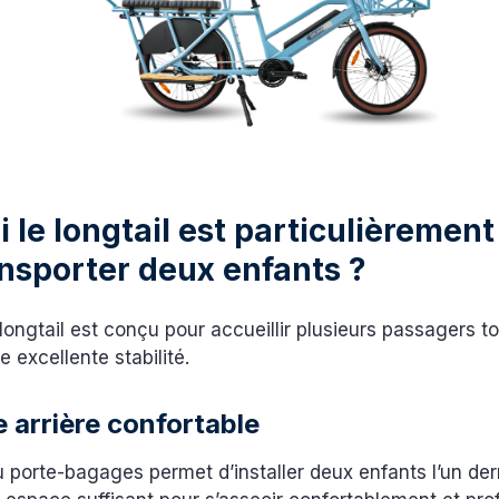
 le longtail est particulièremen
nsporter deux enfants ?
longtail est conçu pour accueillir plusieurs passagers t
 excellente stabilité.
 arrière confortable
 porte-bagages permet d’installer deux enfants l’un derriè