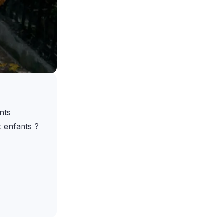
nts
x enfants ?