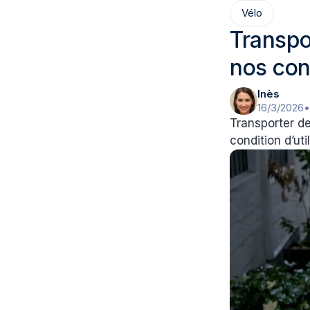
Vélo
Transpo
nos con
Inès
16/3/2026
Transporter de
condition d’ut