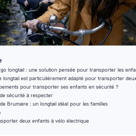
e
rgo longtail : une solution pensée pour transporter les enfa
e longtail est particulièrement adapté pour transporter deu
pements pour transporter ses enfants en sécurité ?
 de sécurité à respecter
e Brumaire : un longtail idéal pour les familles
n
sporter deux enfants à vélo électrique