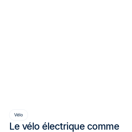
Vélo
Le vélo électrique comme