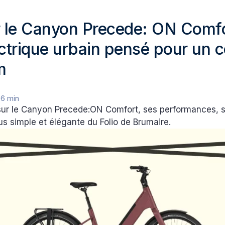
r le Canyon Precede: ON Comfo
ectrique urbain pensé pour un c
m
•
6 min
sur le Canyon Precede:ON Comfort, ses performances, s
plus simple et élégante du Folio de Brumaire.