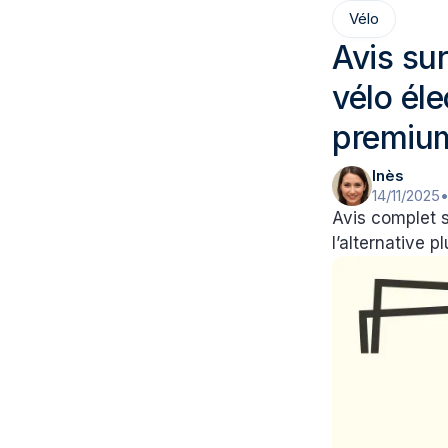
Vélo
Avis su
vélo él
premiu
Inès
14/11/2025
Avis complet 
l’alternative 