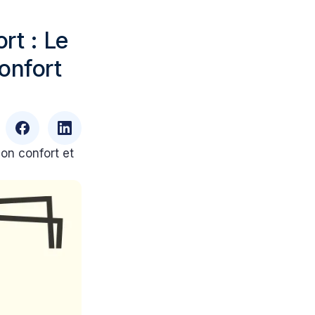
rt : Le
onfort
on confort et