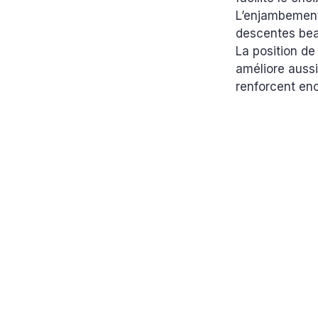
L’enjambement 
descentes bea
La position de
améliore aussi 
renforcent enc