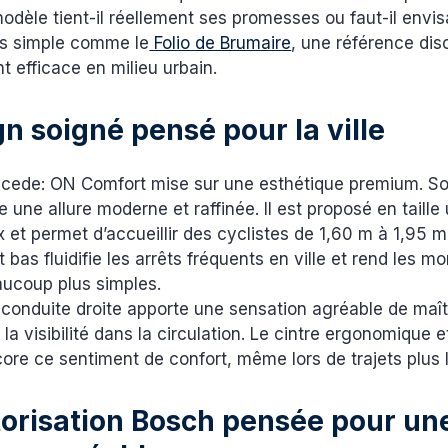
odèle tient-il réellement ses promesses ou faut-il envi
lus simple comme le
Folio de Brumaire
, une référence dis
 efficace en milieu urbain.
n soigné pensé pour la ville
cede: ON Comfort mise sur une esthétique premium. S
e une allure moderne et raffinée. Il est proposé en taille
ix et permet d’accueillir des cyclistes de 1,60 m à 1,95 m
bas fluidifie les arrêts fréquents en ville et rend les m
ucoup plus simples.
 conduite droite apporte une sensation agréable de maîtr
la visibilité dans la circulation. Le cintre ergonomique et
ore ce sentiment de confort, même lors de trajets plus 
orisation Bosch pensée pour un