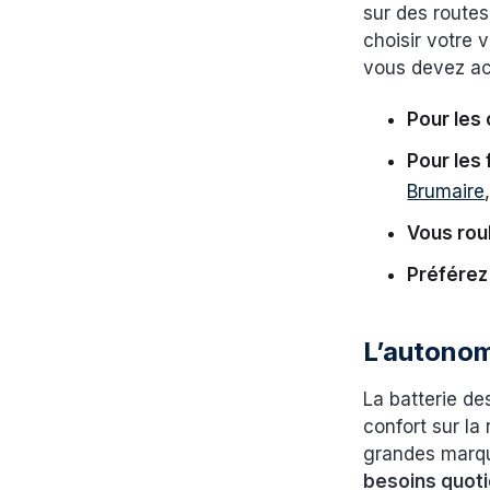
sur des route
choisir votre 
vous devez ac
Pour les 
Pour les 
Brumaire
Vous roul
Préférez
L’autonom
La batterie de
confort sur l
grandes marqu
besoins quot