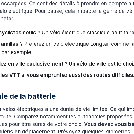
s escarpées. Ce sont des détails à prendre en compte 
vélo électrique. Pour cause, cela impacte le genre de vé
heter.
cyclistes seuls
? Un vélo électrique classique peut faire 
familles
? Préférez un vélo électrique Longtail comme l
, par exemple.
ez en ville exclusivement ? Un vélo de ville est le choi
 les VTT si vous empruntez aussi des routes difficiles
ie de la batterie
s vélos électriques a une durée de vie limitée. Ce qui i
a route. Comparez notamment les autonomies proposées 
es pour être sûres de votre choix.
Vous devez vous ba
idiens en déplacement
. Prévoyez quelques kilomètres