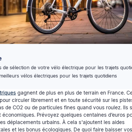
e
s de sélection de votre vélo électrique pour les trajets quot
eilleurs vélos électriques pour les trajets quotidiens
triques
gagnent de plus en plus de terrain en France. Ce
our circuler librement et en toute sécurité sur les pistes
as de CO2 ou de particules fines quand vous roulez. Ils 
t économiques. Prévoyez quelques centaines d’euros p
les déplacements urbains. À cela s'ajoutent les aides
les et les bonus écologiques. De quoi faire baisser vo