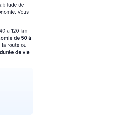
habitude de
tonomie. Vous
40 à 120 km.
nomie de 50 à
 la route ou
 durée de vie