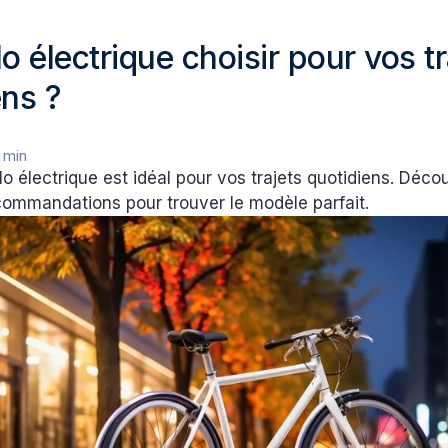
o électrique choisir pour vos tr
ens ?
 min
lo électrique est idéal pour vos trajets quotidiens. Déc
commandations pour trouver le modèle parfait.