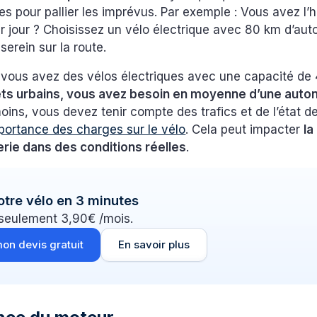
s pour pallier les imprévus. Par exemple : Vous avez l’
r jour ? Choisissez un vélo électrique avec 80 km d’au
 serein sur la route.
 vous avez des vélos électriques avec une capacité de 
ets urbains, vous avez besoin en moyenne d’une auto
ins, vous devez tenir compte des trafics et de l’état de
mportance des charges sur le vélo
. Cela peut impacter
la
erie dans des conditions réelles
.
otre vélo en 3 minutes
 seulement 3,90€ /mois.
on devis gratuit
En savoir plus