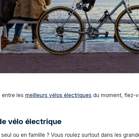
ri entre les
meilleurs vélos électriques
du moment, fiez-v
de vélo électrique
eul ou en famille ? Vous roulez surtout dans les grande