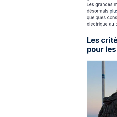
Les grandes m
désormais
plu
quelques cons
électrique au 
Les crit
pour les