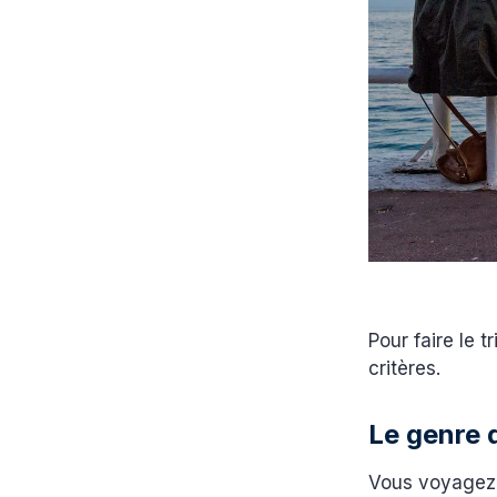
Pour faire le t
critères.
Le genre 
Vous voyagez s