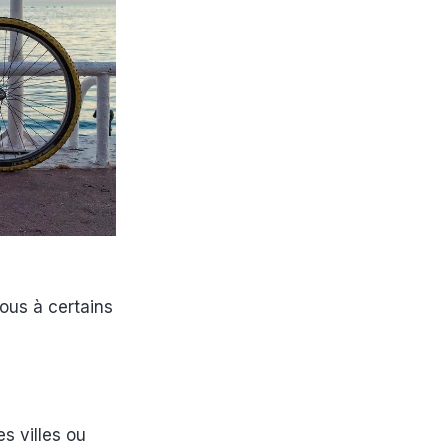
ous à certains
s villes ou