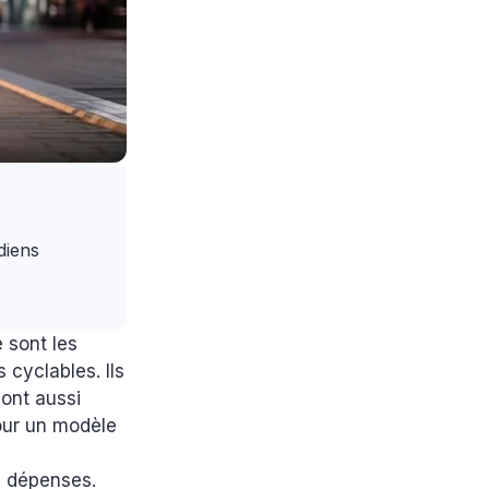
idiens
 sont les
 cyclables. Ils
sont aussi
our un modèle
s dépenses.