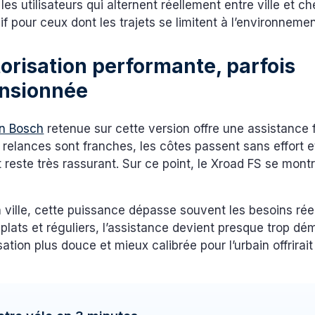
les utilisateurs qui alternent réellement entre ville et c
if pour ceux dont les trajets se limitent à l’environnemen
orisation performante, parfois
nsionnée
on Bosch
retenue sur cette version offre une assistance f
 relances sont franches, les côtes passent sans effort e
este très rassurant. Sur ce point, le Xroad FS se mont
ville, cette puissance dépasse souvent les besoins rée
, plats et réguliers, l’assistance devient presque trop dé
ation plus douce et mieux calibrée pour l’urbain offrirai