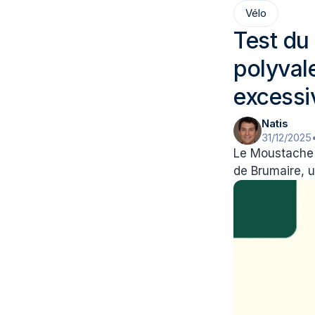
Vélo
Test du
polyval
excessi
Natis
31/12/2025
Le Moustache X
de Brumaire, u