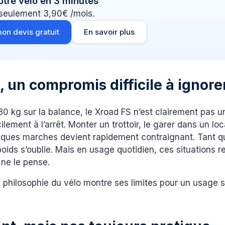
otre vélo en 3 minutes
 seulement 3,90€ /mois.
on devis gratuit
En savoir plus
, un compromis difficile à ignore
0 kg sur la balance, le Xroad FS n’est clairement pas un
ement à l’arrêt. Monter un trottoir, le garer dans un loca
elques marches devient rapidement contraignant. Tant qu
 poids s’oublie. Mais en usage quotidien, ces situations 
 ne le pense.
la philosophie du vélo montre ses limites pour un usage 