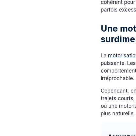
cohérent pour 
parfois excess
Une mot
surdime
La
motorisati
puissante. Les
comportement r
irréprochable.
Cependant, en 
trajets courts
où une motoris
plus naturelle.