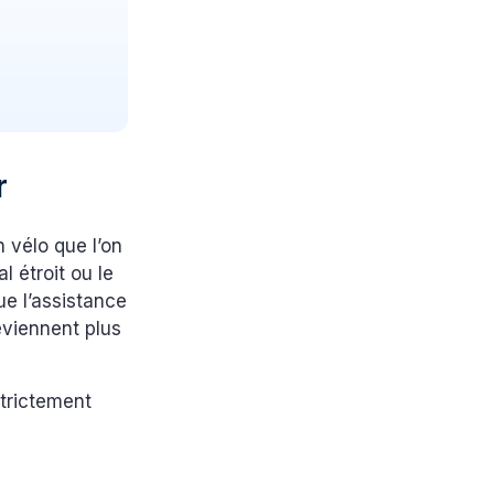
r
 vélo que l’on
l étroit ou le
e l’assistance
reviennent plus
strictement