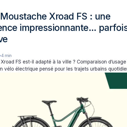
 Moustache Xroad FS : une
ence impressionnante… parfoi
ve
•
4 min
road FS est-il adapté à la ville ? Comparaison d’usage 
n vélo électrique pensé pour les trajets urbains quotidie