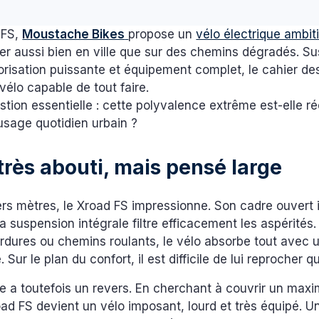
 FS,
Moustache Bikes
propose un
vélo électrique ambit
er aussi bien en ville que sur des chemins dégradés. S
orisation puissante et équipement complet, le cahier de
n vélo capable de tout faire.
tion essentielle : cette polyvalence extrême est-elle r
usage quotidien urbain ?
très abouti, mais pensé large
rs mètres, le Xroad FS impressionne. Son cadre ouvert 
a suspension intégrale filtre efficacement les aspérités
dures ou chemins roulants, le vélo absorbe tout avec un
Sur le plan du confort, il est difficile de lui reprocher q
e a toutefois un revers. En cherchant à couvrir un max
road FS devient un vélo imposant, lourd et très équipé. U