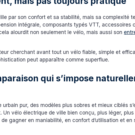
nt, mais pas toujours pratique
ille par son confort et sa stabilité, mais sa complexité 
pension intégrale, composants typés VTT, accessoires o
cela alourdit non seulement le vélo, mais aussi son
entr
ateur cherchant avant tout un vélo fiable, simple et effic
ophistication peut apparaître comme superflue.
paraison qui s’impose naturell
urbain pur, des modèles plus sobres et mieux ciblés s’
 Un vélo électrique de ville bien conçu, plus léger, plus
t de gagner en maniabilité, en confort d’utilisation et en