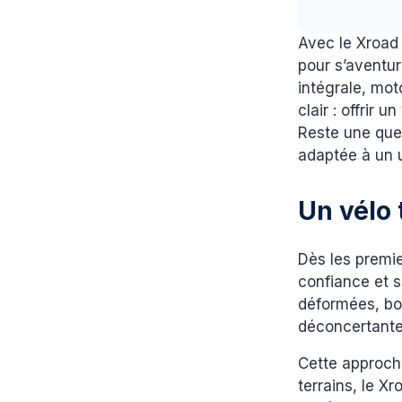
Avec le Xroad
pour s’aventur
intégrale, mot
clair : offrir u
Reste une ques
adaptée à un 
Un vélo 
Dès les premie
confiance et s
déformées, bor
déconcertante. 
Cette approch
terrains, le X