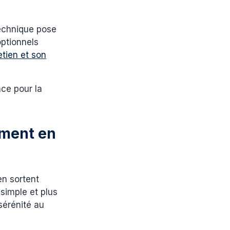
technique pose
ptionnels
etien et son
ace pour la
ement en
en sortent
 simple et plus
 sérénité au