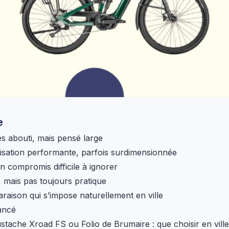
e
ès abouti, mais pensé large
sation performante, parfois surdimensionnée
n compromis difficile à ignorer
, mais pas toujours pratique
aison qui s’impose naturellement en ville
ancé
tache Xroad FS ou Folio de Brumaire : que choisir en ville