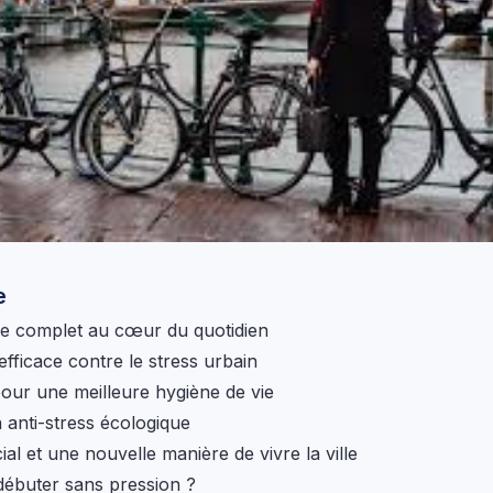
e
e complet au cœur du quotidien
fficace contre le stress urbain
pour une meilleure hygiène de vie
n anti-stress écologique
ial et une nouvelle manière de vivre la ville
ébuter sans pression ?