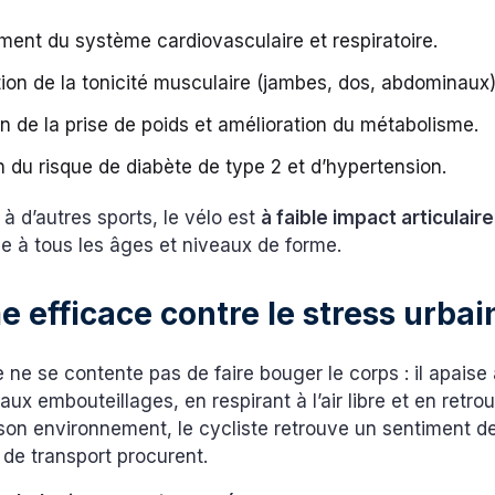
ent du système cardiovasculaire et respiratoire.
ion de la tonicité musculaire (jambes, dos, abdominaux)
n de la prise de poids et amélioration du métabolisme.
 du risque de diabète de type 2 et d’hypertension.
à d’autres sports, le vélo est
à faible impact articulaire
e à tous les âges et niveaux de forme.
 efficace contre le stress urbai
e ne se contente pas de faire bouger le corps : il apaise a
ux embouteillages, en respirant à l’air libre et en retro
on environnement, le cycliste retrouve un sentiment de
de transport procurent.