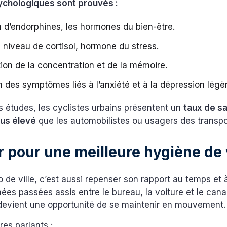
ychologiques sont prouvés :
n d’endorphines, les hormones du bien-être.
 niveau de cortisol, hormone du stress.
ion de la concentration et de la mémoire.
 des symptômes liés à l’anxiété et à la dépression légè
s études, les cyclistes urbains présentent un
taux de sa
lus élevé
que les automobilistes ou usagers des transpor
r pour une meilleure hygiène de 
o de ville, c’est aussi repenser son rapport au temps et à
rnées passées assis entre le bureau, la voiture et le can
evient une opportunité de se maintenir en mouvement.
res parlants :