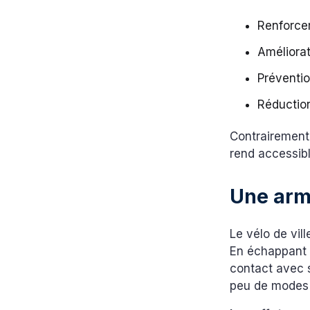
Renforcem
Améliorat
Préventio
Réduction
Contrairement 
rend accessibl
Une arme
Le vélo de vill
En échappant a
contact avec s
peu de modes 