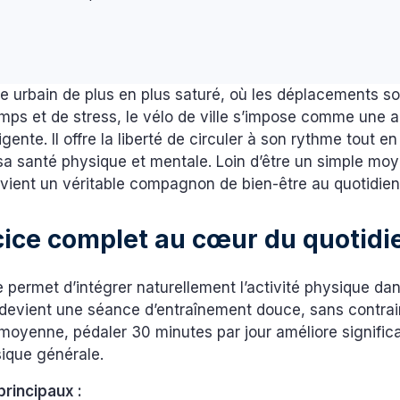
 urbain de plus en plus saturé, où les déplacements 
mps et de stress, le vélo de ville s’impose comme une a
igente. Il offre la liberté de circuler à son rythme tout e
sa santé physique et mentale. Loin d’être un simple mo
devient un véritable compagnon de bien-être au quotidien
cice complet au cœur du quotidi
le permet d’intégrer naturellement l’activité physique dan
devient une séance d’entraînement douce, sans contrain
n moyenne, pédaler 30 minutes par jour améliore signific
sique générale.
principaux :