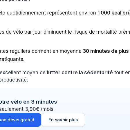
élo quotidiennement représentent environ
1 000 kcal br
.
s de vélo par jour diminuent le risque de mortalité pr
istes réguliers dorment en moyenne
30 minutes de plus 
ratiquants.
 excellent moyen de
lutter contre la sédentarité
tout e
productivité.
otre vélo en 3 minutes
 seulement 3,90€ /mois.
on devis gratuit
En savoir plus