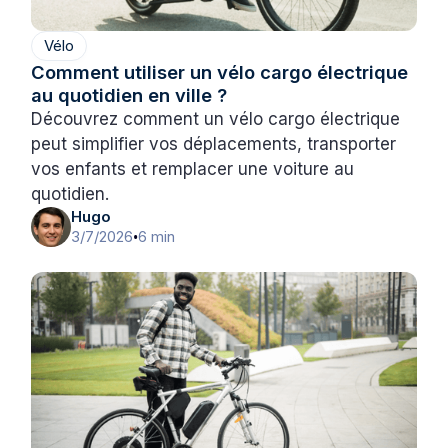
Vélo
Comment utiliser un vélo cargo électrique
au quotidien en ville ?
Découvrez comment un vélo cargo électrique
peut simplifier vos déplacements, transporter
vos enfants et remplacer une voiture au
quotidien.
Hugo
3/7/2026
6 min
•