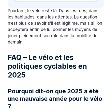
Pourtant, le vélo reste là. Dans les rues, dans
les habitudes, dans les attentes. La question
n’est plus de savoir s’il est légitime, mais si l’on
acceptera enfin de lui donner les moyens de
jouer pleinement son rôle dans la mobilité de
demain.
FAQ – Le vélo et les
politiques cyclables en
2025
Pourquoi dit-on que 2025 a été
une mauvaise année pour le vélo
?