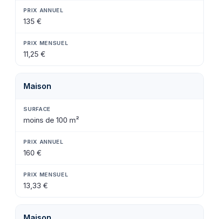
135 €
11,25 €
Maison
moins de 100 m²
160 €
13,33 €
Maison