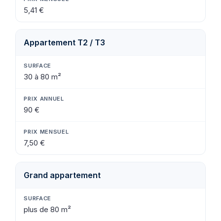
5,41 €
Appartement T2 / T3
30 à 80 m²
90 €
7,50 €
Grand appartement
plus de 80 m²