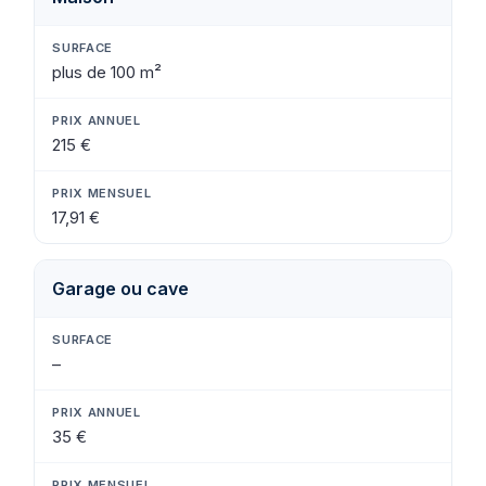
plus de 100 m²
215 €
17,91 €
Garage ou cave
–
35 €