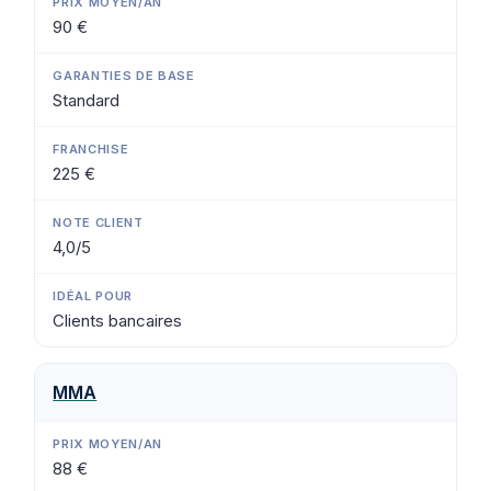
90 €
Standard
225 €
4,0/5
Clients bancaires
MMA
88 €