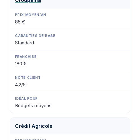
85 €
Standard
180 €
4,2/5
Budgets moyens
Crédit Agricole