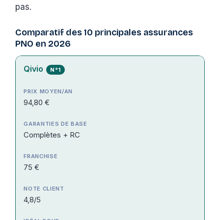
pas.
Comparatif des 10 principales assurances
PNO en 2026
Qivio
N°1
94,80 €
Complètes + RC
75 €
4,8/5