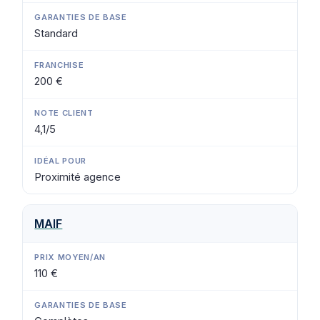
Standard
200 €
4,1/5
Proximité agence
MAIF
110 €