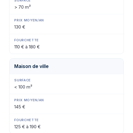
> 70 m²
130 €
110 € à 180 €
Maison de ville
< 100 m²
145 €
125 € à 190 €