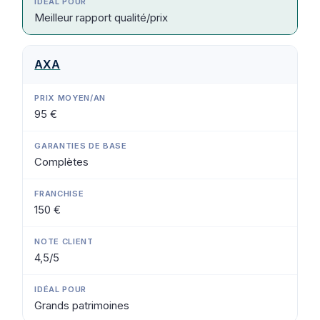
Meilleur rapport qualité/prix
AXA
95 €
Complètes
150 €
4,5/5
Grands patrimoines