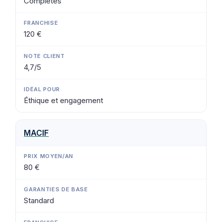
Complètes
120 €
4,7/5
Éthique et engagement
MACIF
80 €
Standard