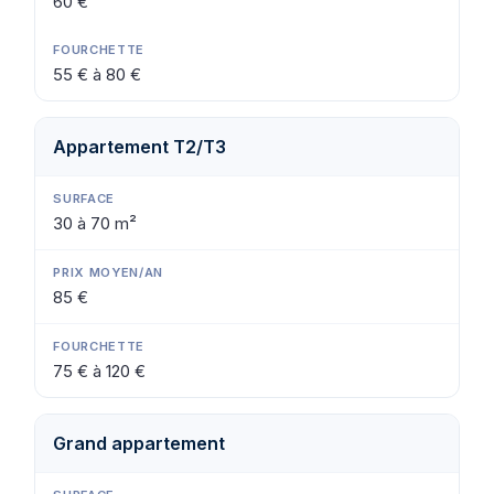
60 €
55 € à 80 €
Appartement T2/T3
30 à 70 m²
85 €
75 € à 120 €
Grand appartement