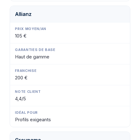
Allianz
105 €
Haut de gamme
200 €
4,4/5
Profils exigeants
Groupama