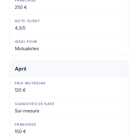
250 €
4,3/5
Mutualistes
April
120 €
Sur-mesure
150 €