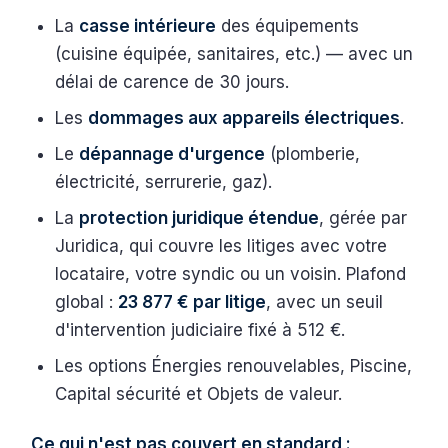
La
casse intérieure
des équipements
(cuisine équipée, sanitaires, etc.) — avec un
délai de carence de 30 jours.
Les
dommages aux appareils électriques
.
Le
dépannage d'urgence
(plomberie,
électricité, serrurerie, gaz).
La
protection juridique étendue
, gérée par
Juridica, qui couvre les litiges avec votre
locataire, votre syndic ou un voisin. Plafond
global :
23 877 € par litige
, avec un seuil
d'intervention judiciaire fixé à 512 €.
Les options Énergies renouvelables, Piscine,
Capital sécurité et Objets de valeur.
Ce qui n'est pas couvert en standard :