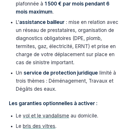
plafonnée à
1 500 € par mois pendant 6
mois maximum
.
L'
assistance bailleur
: mise en relation avec
un réseau de prestataires, organisation de
diagnostics obligatoires (DPE, plomb,
termites, gaz, électricité, ERNT) et prise en
charge de votre déplacement sur place en
cas de sinistre important.
Un
service de protection juridique
limité à
trois thèmes : Déménagement, Travaux et
Dégâts des eaux.
Les garanties optionnelles à activer :
Le
vol et le vandalisme
au domicile.
Le
bris des vitres
.