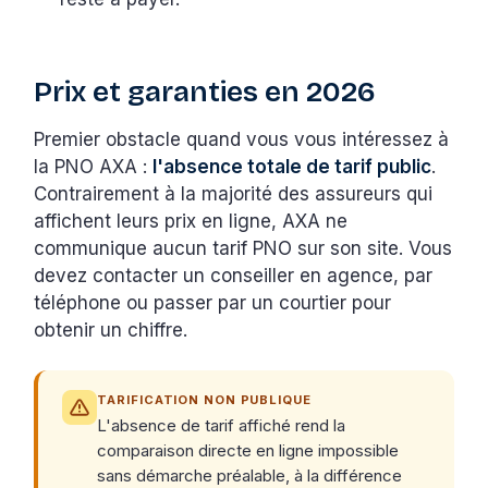
Prix et garanties en 2026
Premier obstacle quand vous vous intéressez à
la PNO AXA :
l'absence totale de tarif public
.
Contrairement à la majorité des assureurs qui
affichent leurs prix en ligne, AXA ne
communique aucun tarif PNO sur son site. Vous
devez contacter un conseiller en agence, par
téléphone ou passer par un courtier pour
obtenir un chiffre.
TARIFICATION NON PUBLIQUE
L'absence de tarif affiché rend la
comparaison directe en ligne impossible
sans démarche préalable, à la différence