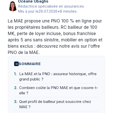
Océane Ubaghs
Rédactrice spécialisée en assurances
Mis à jour le
29.07.2026
•
8 minutes
La MAE propose une PNO 100 % en ligne pour
les propriétaires bailleurs. RC bailleur de 100
M€, perte de loyer incluse, bonus franchise
après 5 ans sans sinistre, mobilier en option et
biens exclus : découvrez notre avis sur l'offre
PNO de la MAE.
SOMMAIRE
La MAE et la PNO : assureur historique, offre
grand public ?
Combien coûte la PNO MAE et que couvre-t-
elle ?
Quel profil de bailleur peut souscrire chez
MAE ?