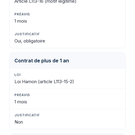
Article L113-16 (motif légitime)
1 mois
Oui, obligatoire
Contrat de plus de 1 an
Loi Hamon (article L113-15-2)
1 mois
Non