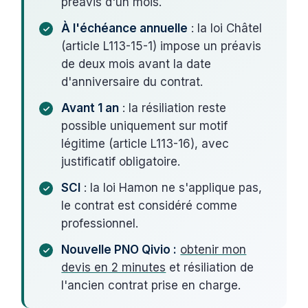
préavis d'un mois.
À l'échéance annuelle
: la loi Châtel
(article L113-15-1) impose un préavis
de deux mois avant la date
d'anniversaire du contrat.
Avant 1 an
: la résiliation reste
possible uniquement sur motif
légitime (article L113-16), avec
justificatif obligatoire.
SCI
: la loi Hamon ne s'applique pas,
le contrat est considéré comme
professionnel.
Nouvelle PNO Qivio :
obtenir mon
devis en 2 minutes
et résiliation de
l'ancien contrat prise en charge.