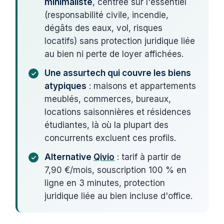
minimaliste
, centrée sur l'essentiel
(responsabilité civile, incendie,
dégâts des eaux, vol, risques
locatifs) sans protection juridique liée
au bien ni perte de loyer affichées.
Une assurtech qui couvre les biens
atypiques
: maisons et appartements
meublés, commerces, bureaux,
locations saisonnières et résidences
étudiantes, là où la plupart des
concurrents excluent ces profils.
Alternative
Qivio
: tarif à partir de
7,90 €/mois, souscription 100 % en
ligne en 3 minutes, protection
juridique liée au bien incluse d'office.