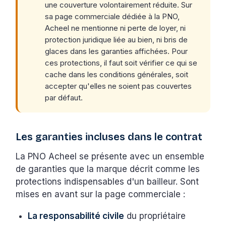
une couverture volontairement réduite. Sur
sa page commerciale dédiée à la PNO,
Acheel ne mentionne ni perte de loyer, ni
protection juridique liée au bien, ni bris de
glaces dans les garanties affichées. Pour
ces protections, il faut soit vérifier ce qui se
cache dans les conditions générales, soit
accepter qu'elles ne soient pas couvertes
par défaut.
Les garanties incluses dans le contrat
La PNO Acheel se présente avec un ensemble
de garanties que la marque décrit comme les
protections indispensables d'un bailleur. Sont
mises en avant sur la page commerciale :
La responsabilité civile
du propriétaire