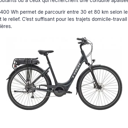
ébutants ou à ceux qui recherchent une conduite apaisé
e 400 Wh permet de parcourir entre 30 et 80 km selon l
 le relief. C’est suffisant pour les trajets domicile-travail
ières.