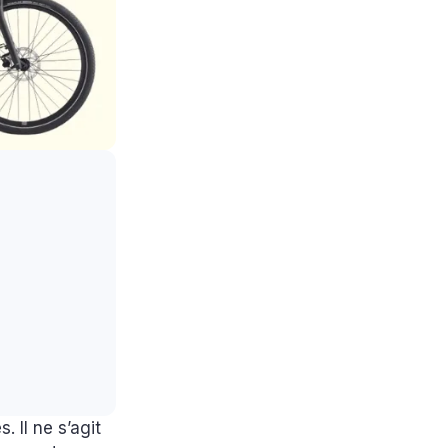
 Il ne s’agit