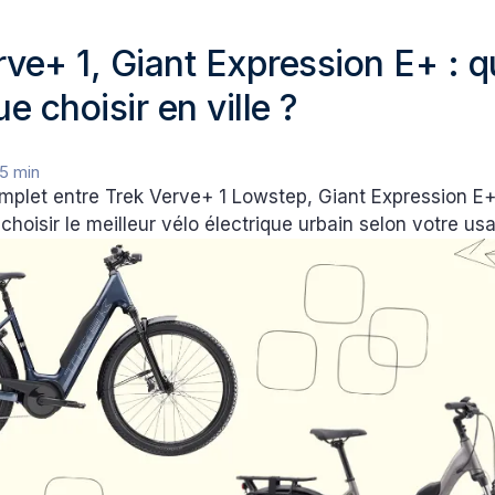
rve+ 1, Giant Expression E+ : q
ue choisir en ville ?
5 min
plet entre Trek Verve+ 1 Lowstep, Giant Expression E+ 
choisir le meilleur vélo électrique urbain selon votre us