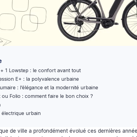
e
+ 1 Lowstep : le confort avant tout
ession E+ : la polyvalence urbaine
umaire : l’élégance et la modernité urbaine
t ou Folio : comment faire le bon choix ?
n
 électrique urbain
ique de ville a profondément évolué ces dernières années.