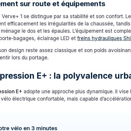
ment sur route et équipements
le Verve+ 1 se distingue par sa stabilité et son confort. 
nt efficacement les irrégularités de la chaussée, tandis
e ménage le dos et les épaules. L’équipement est complet
 porte-bagages, éclairage LED et
freins hydrauliques Sh
on design reste assez classique et son poids avoisinan
entir lors du portage.
pression E+ : la polyvalence urb
ession E+
adopte une approche plus dynamique. Il vise l
 vélo électrique confortable, mais capable d’accélératio
otre vélo en 3 minutes