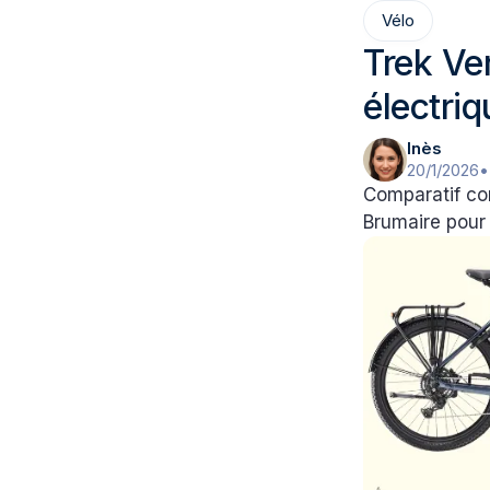
Vélo
Trek Ve
électriq
Inès
20/1/2026
•
Comparatif com
Brumaire pour 