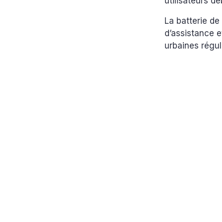
utilisateurs d
La batterie d
d’assistance et
urbaines régul