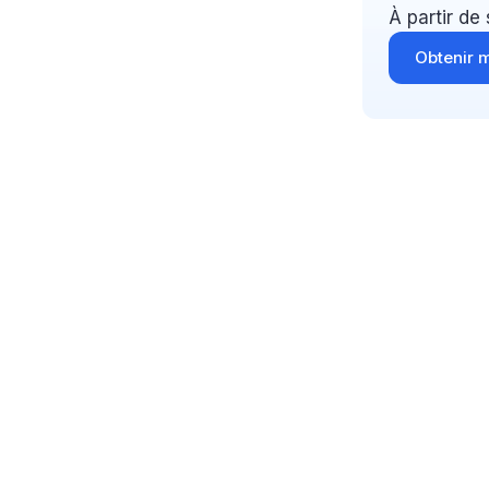
À partir de
Obtenir m