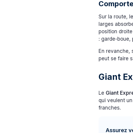
Comporte
Sur la route, 
larges absorbe
position droit
: garde-boue,
En revanche, s
peut se faire s
Giant Ex
Le
Giant Expr
qui veulent un
franches.
Assurez v