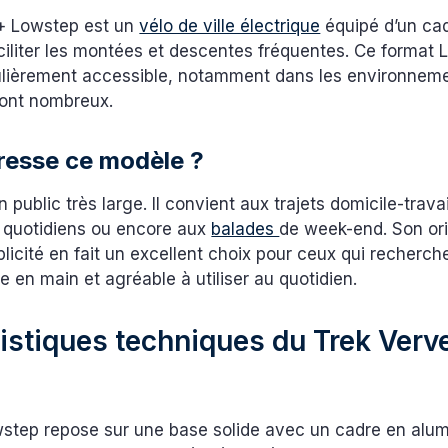
+ Lowstep est un
vélo de ville électrique
équipé d’un cad
ciliter les montées et descentes fréquentes. Ce format
culièrement accessible, notamment dans les environnem
sont nombreux.
dresse ce modèle ?
 public très large. Il convient aux trajets domicile-travai
quotidiens ou encore aux
balades
de week-end. Son ori
plicité en fait un excellent choix pour ceux qui recherc
re en main et agréable à utiliser au quotidien.
istiques techniques du Trek Verv
p
step repose sur une base solide avec un cadre en alu