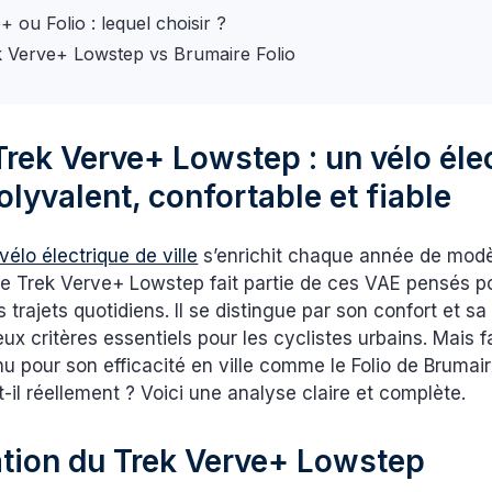
 ou Folio : lequel choisir ?
 Verve+ Lowstep vs Brumaire Folio
Trek Verve+ Lowstep : un vélo éle
olyvalent, confortable et fiable
vélo électrique de ville
s’enrichit chaque année de mod
Le Trek Verve+ Lowstep fait partie de ces VAE pensés p
 trajets quotidiens. Il se distingue par son confort et sa 
deux critères essentiels pour les cyclistes urbains. Mais 
u pour son efficacité en ville comme le Folio de Bruma
t-il réellement ? Voici une analyse claire et complète.
tion du Trek Verve+ Lowstep