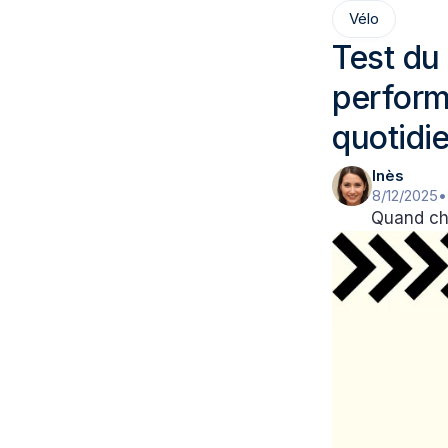
Vélo
Test du
perform
quotidi
Inès
8/12/2025
•
Quand cho