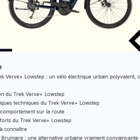
e
ek Verve+ Lowstep : un vélo électrique urbain polyvalent, 
on du Trek Verve+ Lowstep
tiques techniques du Trek Verve+ Lowstep
 comportement sur la route
 forts du Trek Verve+ Lowstep
 à connaître
e Brumaire : une alternative urbaine vraiment convaincante