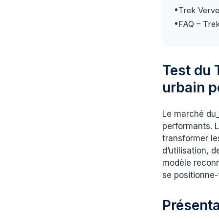
•
Trek Verve+
•
FAQ – Trek
Test du 
urbain p
Le marché du
performants. 
transformer les
d’utilisation, 
modèle reconn
se positionne-
Présenta