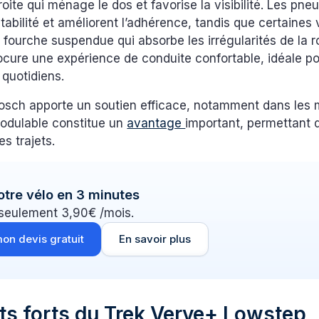
roite qui ménage le dos et favorise la visibilité. Les pne
stabilité et améliorent l’adhérence, tandis que certaines
fourche suspendue qui absorbe les irrégularités de la r
cure une expérience de conduite confortable, idéale po
quotidiens.
Bosch apporte un soutien efficace, notamment dans les
odulable constitue un
avantage
important, permettant 
es trajets.
otre vélo en 3 minutes
 seulement 3,90€ /mois.
on devis gratuit
En savoir plus
ts forts du Trek Verve+ Lowstep