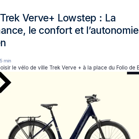
 Trek Verve+ Lowstep : La
ance, le confort et l’autonomie
en
5 min
isir le vélo de ville Trek Verve + à la place du Folio de 