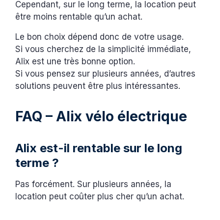
Cependant, sur le long terme, la location peut
être moins rentable qu’un achat.
Le bon choix dépend donc de votre usage.
Si vous cherchez de la simplicité immédiate,
Alix est une très bonne option.
Si vous pensez sur plusieurs années, d’autres
solutions peuvent être plus intéressantes.
FAQ – Alix vélo électrique
Alix est-il rentable sur le long
terme ?
Pas forcément. Sur plusieurs années, la
location peut coûter plus cher qu’un achat.