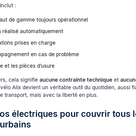
nclut :
haut de gamme toujours opérationnel
en réalisé automatiquement
ations prises en charge
pagnement en cas de problème
ie et les pièces d’usure
rs, cela signifie
aucune contrainte technique
et
aucun
 vélo Alix devient un véritable outil du quotidien, aussi f
transport, mais avec la liberté en plus.
os électriques pour couvrir tous 
 urbains