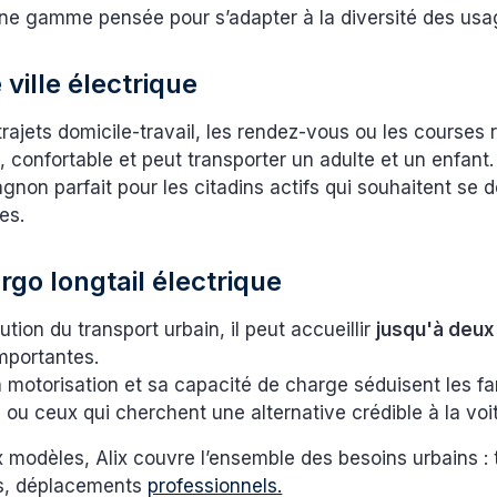
e gamme pensée pour s’adapter à la diversité des usag
 ville électrique
 trajets domicile-travail, les rendez-vous ou les courses 
e, confortable et peut transporter un adulte et un enfant.
gnon parfait pour les citadins actifs qui souhaitent se d
es.
rgo longtail électrique
ution du transport urbain, il peut accueillir
jusqu'à deux
mportantes.
sa motorisation et sa capacité de charge séduisent les fam
 ou ceux qui cherchent une alternative crédible à la voi
modèles, Alix couvre l’ensemble des besoins urbains : t
ses, déplacements
professionnels.