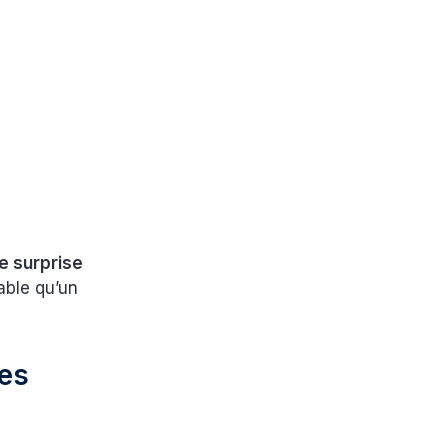
e surprise
iable qu’un
les