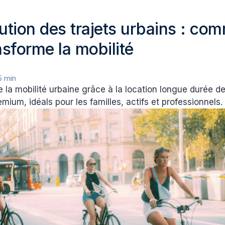
lution des trajets urbains : co
nsforme la mobilité
5 min
e la mobilité urbaine grâce à la location longue durée d
emium, idéals pour les familles, actifs et professionnels.