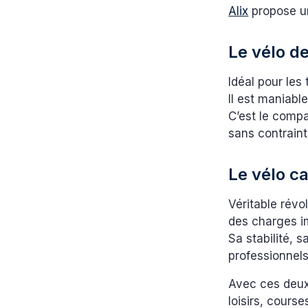
Alix
propose un
Le vélo de
Idéal pour les
Il est maniabl
C’est le compa
sans contraint
Le vélo ca
Véritable révol
des charges i
Sa stabilité, 
professionnels
Avec ces deux 
loisirs, cour