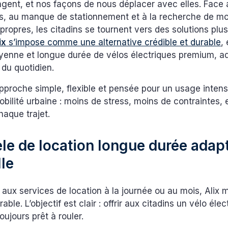
ngent, et nos façons de nous déplacer avec elles. Face
s, au manque de stationnement et à la recherche de m
 propres, les citadins se tournent vers des solutions plus 
ix
s’impose comme une alternative crédible et durable
,
oyenne et longue durée de vélos électriques premium, a
du quotidien.
proche simple, flexible et pensée pour un usage intensi
obilité urbaine : moins de stress, moins de contraintes, 
haque trajet.
e de location longue durée adapt
lle
aux services de location à la journée ou au mois, Alix 
able. L’objectif est clair : offrir aux citadins un vélo élec
oujours prêt à rouler.