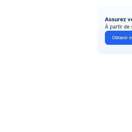
Assurez v
À partir de
Obtenir m