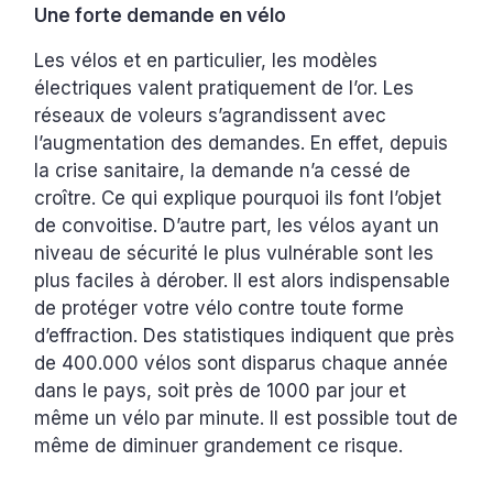
Une forte demande en vélo
Les vélos et en particulier, les modèles
électriques valent pratiquement de l’or. Les
réseaux de voleurs s’agrandissent avec
l’augmentation des demandes. En effet, depuis
la crise sanitaire, la demande n’a cessé de
croître. Ce qui explique pourquoi ils font l’objet
de convoitise. D’autre part, les vélos ayant un
niveau de sécurité le plus vulnérable sont les
plus faciles à dérober. Il est alors indispensable
de protéger votre vélo contre toute forme
d’effraction. Des statistiques indiquent que près
de 400.000 vélos sont disparus chaque année
dans le pays, soit près de 1000 par jour et
même un vélo par minute. Il est possible tout de
même de diminuer grandement ce risque.