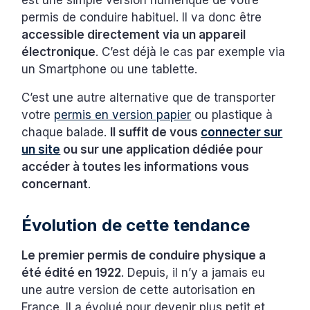
est une simple version numérique de votre
permis de conduire habituel. Il va donc être
accessible directement via un appareil
électronique
. C’est déjà le cas par exemple via
un Smartphone ou une tablette.
C’est une autre alternative que de transporter
votre
permis en version papier
ou plastique à
chaque balade.
Il suffit de vous
connecter sur
un site
ou sur une application dédiée pour
accéder à toutes les informations vous
concernant
.
Évolution de cette tendance
Le premier permis de conduire physique a
été édité en 1922
. Depuis, il n’y a jamais eu
une autre version de cette autorisation en
France. Il a évolué pour devenir plus petit et