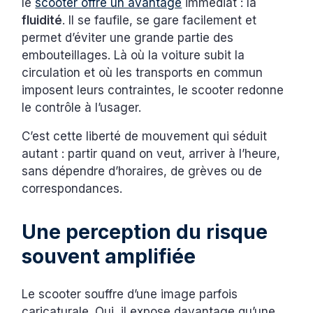
le
scooter offre un avantage
immédiat : la
fluidité
. Il se faufile, se gare facilement et
permet d’éviter une grande partie des
embouteillages. Là où la voiture subit la
circulation et où les transports en commun
imposent leurs contraintes, le scooter redonne
le contrôle à l’usager.
C’est cette liberté de mouvement qui séduit
autant : partir quand on veut, arriver à l’heure,
sans dépendre d’horaires, de grèves ou de
correspondances.
Une perception du risque
souvent amplifiée
Le scooter souffre d’une image parfois
caricaturale. Oui, il expose davantage qu’une