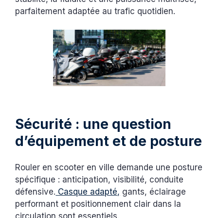
parfaitement adaptée au trafic quotidien.
Sécurité : une question
d’équipement et de posture
Rouler en scooter en ville demande une posture
spécifique : anticipation, visibilité, conduite
défensive.
Casque adapté,
gants, éclairage
performant et positionnement clair dans la
circulation sont essentiels.