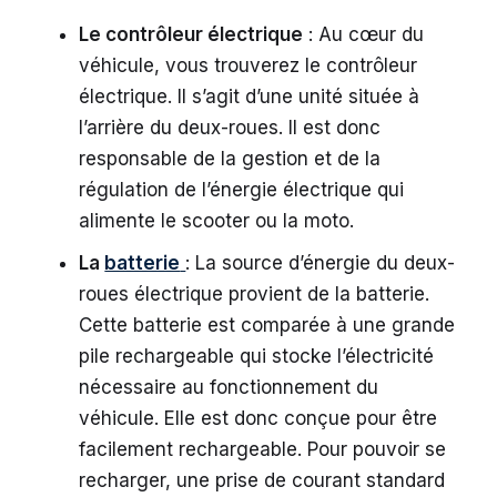
Le contrôleur électrique
: Au cœur du
véhicule, vous trouverez le contrôleur
électrique. Il s’agit d’une unité située à
l’arrière du deux-roues. Il est donc
responsable de la gestion et de la
régulation de l’énergie électrique qui
alimente le scooter ou la moto.
La
batterie
: La source d’énergie du deux-
roues électrique provient de la batterie.
Cette batterie est comparée à une grande
pile rechargeable qui stocke l’électricité
nécessaire au fonctionnement du
véhicule. Elle est donc conçue pour être
facilement rechargeable. Pour pouvoir se
recharger, une prise de courant standard