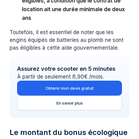
éligibles, à condition que le contrat de
location ait une durée minimale de deux
ans
Toutefois, il est essentiel de noter que les
engins équipés de batteries au plomb ne sont
pas éligibles à cette aide gouvernementale.
Assurez votre scooter en 5 minutes
À partir de seulement 8,90€ /mois.
Obtenir mon devis gratuit
En savoir plus
Le montant du bonus écologique