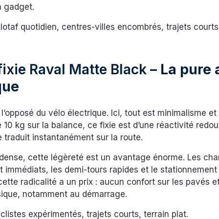
 gadget.
lotaf quotidien, centres-villes encombrés, trajets cour
ixie Raval Matte Black
– La pure a
que
 l’opposé du vélo électrique. Ici, tout est minimalisme et
10 kg sur la balance, ce fixie est d’une réactivité redo
traduit instantanément sur la route.
n dense, cette légèreté est un avantage énorme. Les c
nt immédiats, les demi-tours rapides et le stationnement 
ette radicalité a un prix : aucun confort sur les pavés e
sique, notamment au démarrage.
clistes expérimentés, trajets courts, terrain plat.