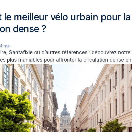
 le meilleur vélo urbain pour la
ion dense ?
4 min
ire, Santafixie ou d’autres références : découvrez notre
les plus maniables pour affronter la circulation dense en 