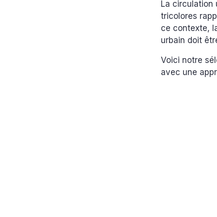
La circulation
tricolores rap
ce contexte, l
urbain doit êtr
Voici notre sé
avec une approc