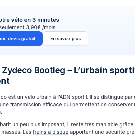
otre vélo en 3 minutes
 seulement 3,90€ /mois.
on devis gratuit
En savoir plus
i Zydeco Bootleg
– L’urbain sporti
ent
eco est un vélo urbain à l’ADN sportif. Il se distingue pa
une transmission efficace qui permettent de conserver 
.
arit un peu plus imposant, il reste très maniable grâc
es masses. Les
freins à disque
apportent une sécurité pré