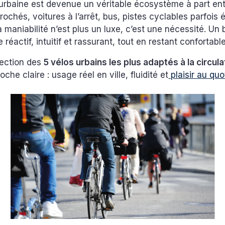
 urbaine est devenue un véritable écosystème à part ent
prochés, voitures à l’arrêt, bus, pistes cyclables parfois
a maniabilité n’est plus un luxe, c’est une nécessité. Un
e réactif, intuitif et rassurant, tout en restant confortabl
lection des
5 vélos urbains les plus adaptés à la circul
he claire : usage réel en ville, fluidité et
plaisir au quo