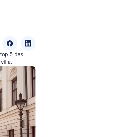
 top 5 des
ville.