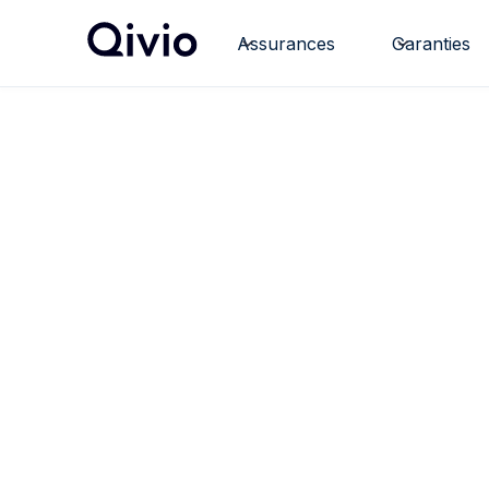
Assurances
Garanties