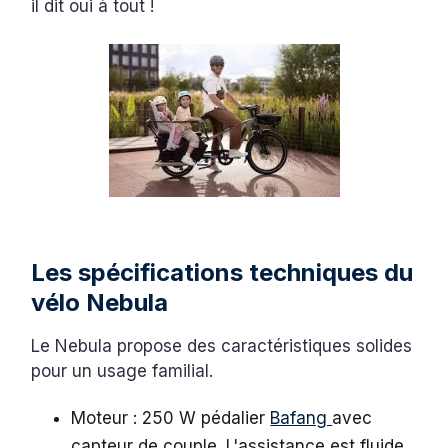
il dit oui à tout !
Les spécifications techniques du
vélo Nebula
Le Nebula propose des caractéristiques solides
pour un usage familial.
Moteur : 250 W pédalier
Bafang
avec
capteur de couple. L'assistance est fluide