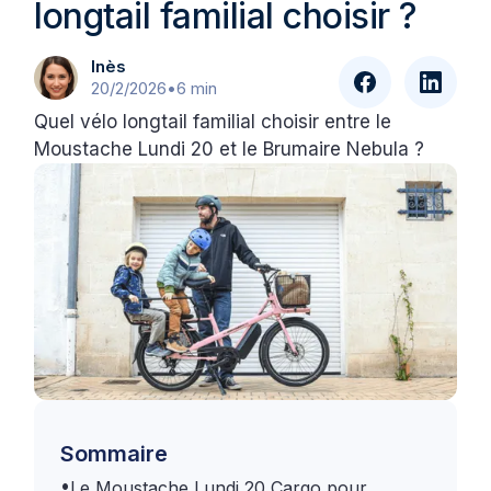
longtail familial choisir ?
Inès
20/2/2026
•
6 min
Quel vélo longtail familial choisir entre le
Moustache Lundi 20 et le Brumaire Nebula ?
Sommaire
•
Le Moustache Lundi 20 Cargo pour