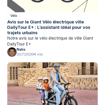
Vélo
Avis sur le Giant Vélo électrique ville
DailyTour E+ : L’assistant idéal pour vos
trajets urbains
Notre avis sur le vélo électrique de ville Giant
DailyTour E+
Natis
20/7/2026
6 min
•