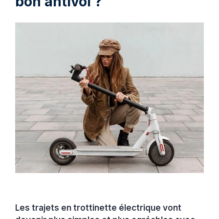
bon antivol ?
Les trajets en trottinette électrique vont