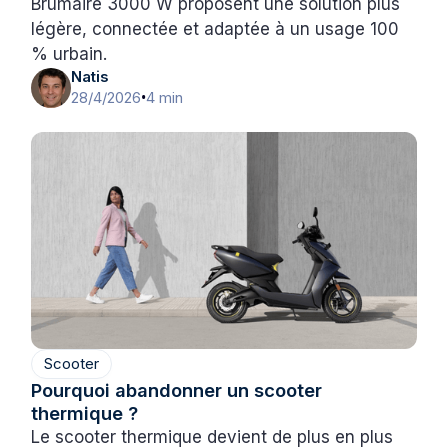
Brumaire 3000 W proposent une solution plus
légère, connectée et adaptée à un usage 100
% urbain.
Natis
28/4/2026
4 min
•
Scooter
Pourquoi abandonner un scooter
thermique ?
Le scooter thermique devient de plus en plus