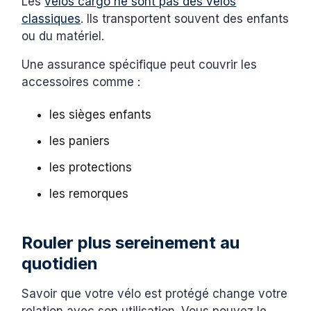
Les
vélos cargo ne sont pas des vélos
classiques
. Ils transportent souvent des enfants
ou du matériel.
Une assurance spécifique peut couvrir les
accessoires comme :
les sièges enfants
les paniers
les protections
les remorques
Rouler plus sereinement au
quotidien
Savoir que votre vélo est protégé change votre
relation avec son utilisation. Vous pouvez le