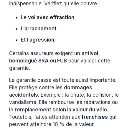
indispensable. Vérifiez qu'elle couvre :
Le
vol avec effraction
L’
arrachement
Et l’
agression
.
Certains assureurs exigent un
antivol
homologué SRA ou FUB
pour valider cette
garantie.
La garantie casse est toute aussi importante.
Elle protège contre les
dommages
accidentels
. Exemple : la chute, la collision, le
vandalisme. Elle rembourse les réparations ou
le
remplacement selon la valeur du vélo
.
Toutefois, faites attention aux
franchises
qui
peuvent atteindre 10 % de la valeur.