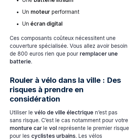
Une
batterie lithium
Un
moteur
performant
Un
écran digital
Ces composants coûteux nécessitent une
couverture spécialisée. Vous allez avoir besoin
de 800 euros rien que pour
remplacer une
batterie
.
Rouler à vélo dans la ville : Des
risques à prendre en
considération
Utiliser le
vélo de ville électrique
n’est pas
sans risque. C’est le cas notamment pour votre
monture car
le
vol
représente le premier risque
pour les
cyclistes urbains
. Les vélos