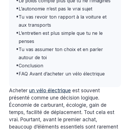
•
Le poids compte plus que tu ne l’imagines
•
L’autonomie n’est pas le vrai sujet
•
Tu vas revoir ton rapport à la voiture et
aux transports
•
L’entretien est plus simple que tu ne le
penses
•
Tu vas assumer ton choix et en parler
autour de toi
•
Conclusion
•
FAQ Avant d’acheter un vélo électrique
Acheter
un vélo électrique
est souvent
présenté comme une décision logique.
Économie de carburant, écologie, gain de
temps, facilité de déplacement. Tout cela est
vrai. Pourtant, avant le premier achat,
beaucoup d’éléments essentiels sont rarement