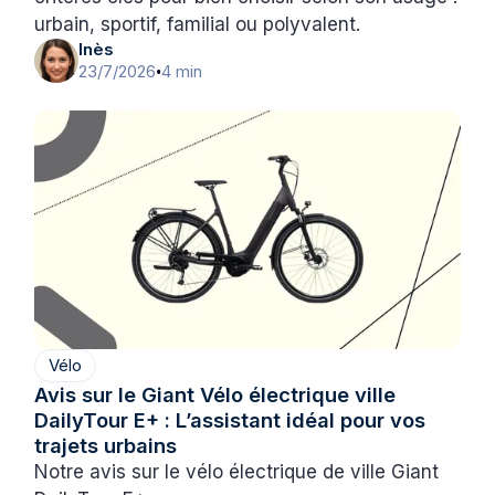
urbain, sportif, familial ou polyvalent.
Inès
23/7/2026
4 min
•
Vélo
Avis sur le Giant Vélo électrique ville
DailyTour E+ : L’assistant idéal pour vos
trajets urbains
Notre avis sur le vélo électrique de ville Giant