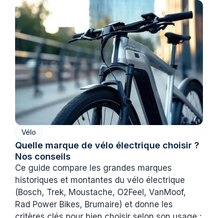
Vélo
Quelle marque de vélo électrique choisir ?
Nos conseils
Ce guide compare les grandes marques
historiques et montantes du vélo électrique
(Bosch, Trek, Moustache, O2Feel, VanMoof,
Rad Power Bikes, Brumaire) et donne les
critères clés pour bien choisir selon son usage :