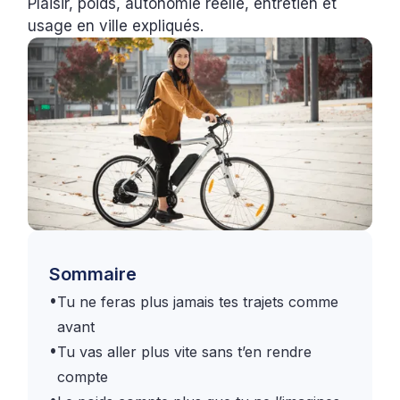
Plaisir, poids, autonomie réelle, entretien et
usage en ville expliqués.
Sommaire
•
Tu ne feras plus jamais tes trajets comme
avant
•
Tu vas aller plus vite sans t’en rendre
compte