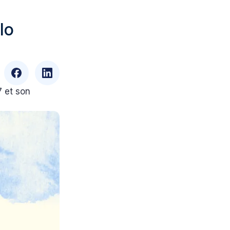
lo
7 et son