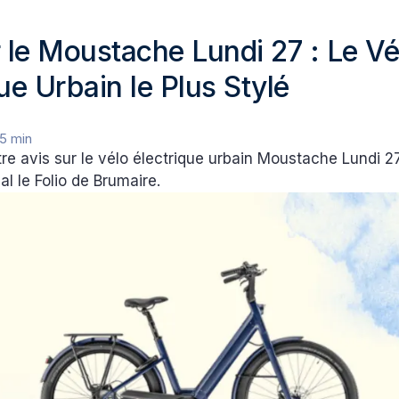
r le Moustache Lundi 27 : Le Vé
ue Urbain le Plus Stylé
5 min
e avis sur le vélo électrique urbain Moustache Lundi 2
al le Folio de Brumaire.