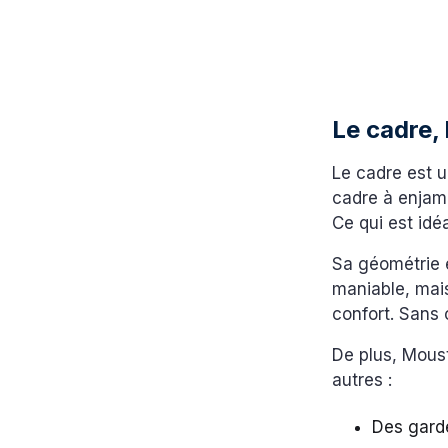
Le cadre, 
Le cadre est u
cadre à enjam
Ce qui est idéa
Sa géométrie 
maniable, mais
confort. Sans 
De plus, Moust
autres :
Des gard