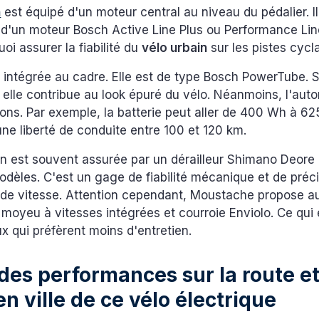
n
est équipé d'un moteur central au niveau du pédalier. Il
d'un moteur Bosch Active Line Plus ou Performance Lin
oi assurer la fiabilité du
vélo urbain
sur les pistes cycl
t intégrée au cadre. Elle est de type Bosch PowerTube. 
 elle contribue au look épuré du vélo. Néanmoins, l'aut
ions. Par exemple, la batterie peut aller de 400 Wh à 6
ne liberté de conduite entre 100 et 120 km.
n est souvent assurée par un dérailleur Shimano Deore 
odèles. C'est un gage de fiabilité mécanique et de préc
e vitesse. Attention cependant, Moustache propose au
moyeu à vitesses intégrées et courroie Enviolo. Ce qui
x qui préfèrent moins d'entretien.
des performances sur la route e
en ville de ce vélo électrique