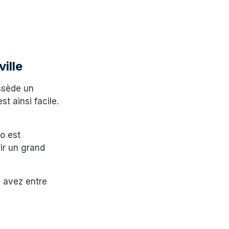
ville
sède un
 ainsi facile.
o est
rir un grand
s avez entre