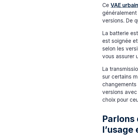
Ce
VAE urbai
généralement 
versions. De qu
La batterie es
est soignée et
selon les vers
vous assurer u
La transmissio
sur certains m
changements d
versions avec 
choix pour ceu
Parlons 
l’usage 