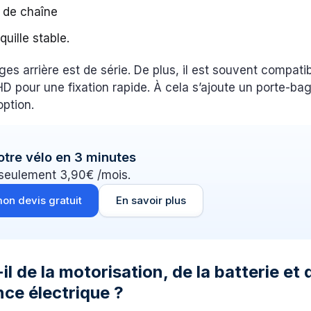
 de chaîne
quille stable.
es arrière est de série. De plus, il est souvent compati
D pour une fixation rapide. À cela s’ajoute un porte-b
option.
otre vélo en 3 minutes
 seulement 3,90€ /mois.
on devis gratuit
En savoir plus
il de la motorisation, de la batterie et 
ce électrique ?