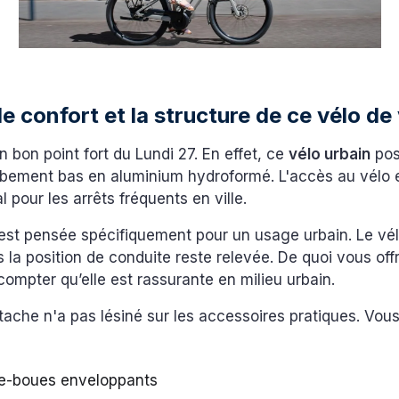
le confort et la structure de ce vélo de 
n bon point fort du Lundi 27. En effet, ce
vélo urbain
pos
bement bas en aluminium hydroformé. L'accès au vélo est
l pour les arrêts fréquents en ville.
est pensée spécifiquement pour un usage urbain. Le vél
 la position de conduite reste relevée. De quoi vous off
compter qu’elle est rassurante en milieu urbain.
ache n'a pas lésiné sur les accessoires pratiques. Vou
e-boues enveloppants