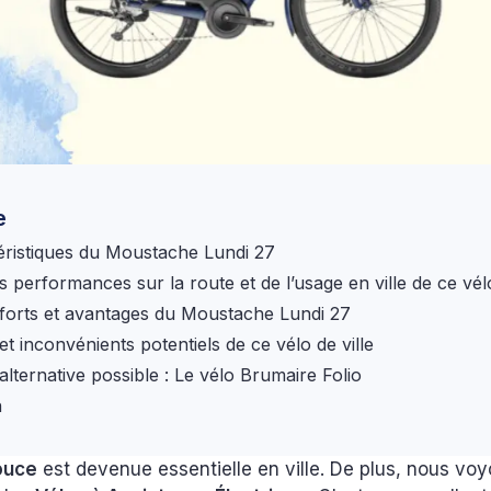
e
éristiques du Moustache Lundi 27
s performances sur la route et de l’usage en ville de ce vél
 forts et avantages du Moustache Lundi 27
 et inconvénients potentiels de ce vélo de ville
lternative possible : Le vélo Brumaire Folio
n
ouce
est devenue essentielle en ville. De plus, nous voy