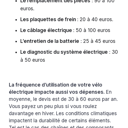
Le remplacement des pièces
: 90 à 100
euros.
Les plaquettes de frein
: 20 à 40 euros.
Le câblage électrique
: 50 à 100 euros
L’entretien de la batterie
: 25 à 45 euros
Le diagnostic du système électrique
: 30
à 50 euros
La fréquence d’utilisation de votre vélo
électrique impacte aussi vos dépenses.
En
moyenne, le devis est de 30 à 60 euros par an.
Vous payez un peu plus si vous roulez
davantage en hiver. Les conditions climatiques
impactent la durabilité de certains éléments.
Tel est le cas des chaînes et des composants