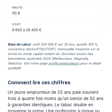
110 €
9 600 à 26 400 €
Base de calcul
: prêt 200 000 € sur 20 ans, quotité 100 %,
couverture décès/PTIA/ITT/IPT, mensualité moyenne sur la
durée en mode capital restant dû. Données issues des
baromètres sectoriels 2026 (Meilleurtaux, Magnolia,
Selectra). Voir notre page
profils emprunteurs
pour le détail
qualitatif.
Comment lire ces chiffres
Un jeune emprunteur de 25 ans paie souvent
trois à quatre fois moins qu'un senior de 62 ans
à garanties identiques. Le tabac double en
moyenne la prime. Une profession à risque ou