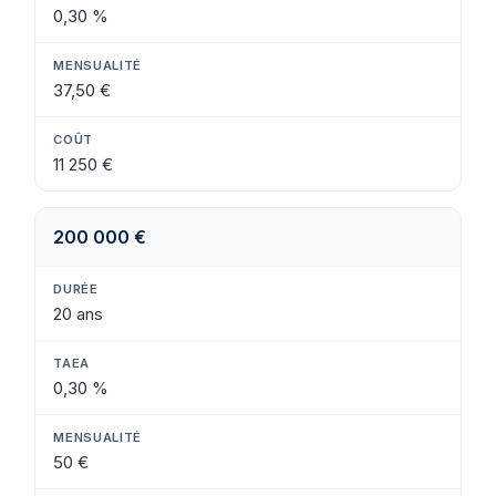
0,30 %
37,50 €
11 250 €
200 000 €
20 ans
0,30 %
50 €