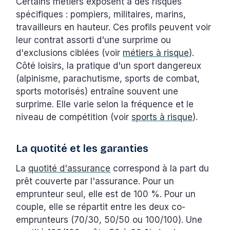
Certains métiers exposent à des risques
spécifiques : pompiers, militaires, marins,
travailleurs en hauteur. Ces profils peuvent voir
leur contrat assorti d'une surprime ou
d'exclusions ciblées (voir
métiers à risque
).
Côté loisirs, la pratique d'un sport dangereux
(alpinisme, parachutisme, sports de combat,
sports motorisés) entraîne souvent une
surprime. Elle varie selon la fréquence et le
niveau de compétition (voir
sports à risque
).
La quotité et les garanties
La
quotité d'assurance
correspond à la part du
prêt couverte par l'assurance. Pour un
emprunteur seul, elle est de 100 %. Pour un
couple, elle se répartit entre les deux co-
emprunteurs (70/30, 50/50 ou 100/100). Une