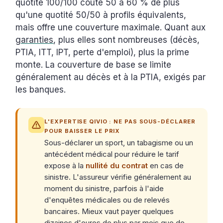
quotité 100/100 coûte 50 à 60 % de plus
qu'une quotité 50/50 à profils équivalents,
mais offre une couverture maximale. Quant aux
garanties
, plus elles sont nombreuses (décès,
PTIA, ITT, IPT, perte d'emploi), plus la prime
monte. La couverture de base se limite
généralement au décès et à la PTIA, exigés par
les banques.
L'EXPERTISE QIVIO : NE PAS SOUS-DÉCLARER
POUR BAISSER LE PRIX
Sous-déclarer un sport, un tabagisme ou un
antécédent médical pour réduire le tarif
expose à la
nullité du contrat
en cas de
sinistre. L'assureur vérifie généralement au
moment du sinistre, parfois à l'aide
d'enquêtes médicales ou de relevés
bancaires. Mieux vaut payer quelques
dizaines d'euros de plus par mois que de