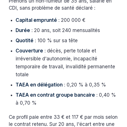
Prenons un non-fumeur de 35 ans, salarié en
CDI, sans problème de santé déclaré :
Capital emprunté
: 200 000 €
Durée
: 20 ans, soit 240 mensualités
Quotité
: 100 % sur sa tête
Couverture
: décès, perte totale et
irréversible d'autonomie, incapacité
temporaire de travail, invalidité permanente
totale
TAEA en délégation
: 0,20 % à 0,35 %
TAEA en contrat groupe bancaire
: 0,40 %
à 0,70 %
Ce profil paie entre 33 € et 117 € par mois selon
le contrat retenu. Sur 20 ans, l'écart entre une