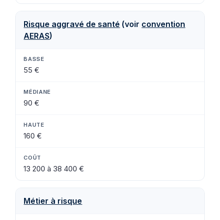
Risque aggravé de santé
(voir
convention
AERAS
)
55 €
90 €
160 €
13 200 à 38 400 €
Métier à risque