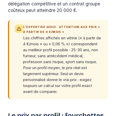
délégation compétitive et un contrat groupe
coûteux peut atteindre 20 000 €.
L'EXPERTISE QIVIO : ATTENTION AUX PRIX «
À PARTIR DE 4 €/MOIS »
Les chiffres affichés en vitrine (« à partir de
4 €/mois » ou « 0,06 % ») correspondent
au meilleur profil possible : 25-30 ans, non
fumeur, sans antécédent médical,
profession sans risque, sport sans risque.
Pour un profil moyen, le prix réel est
largement supérieur. Seul un devis
personnalisé donne le vrai prix : exigez
toujours un calcul sur votre profil exact
avant de comparer.
Le prix par profil : fourchettes