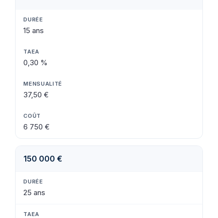
15 ans
0,30 %
37,50 €
6 750 €
150 000 €
25 ans