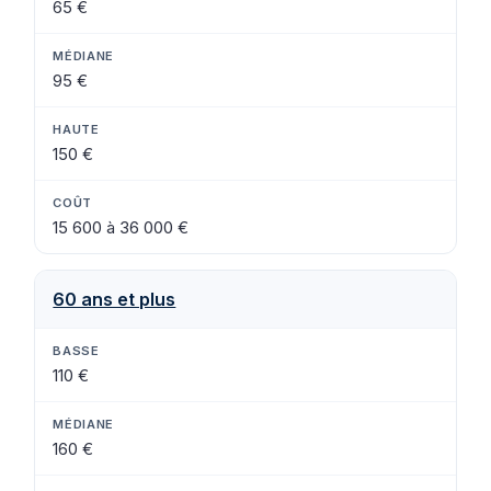
65 €
95 €
150 €
15 600 à 36 000 €
60 ans et plus
110 €
160 €