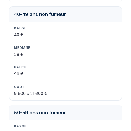
40-49 ans non fumeur
40 €
58 €
90 €
9 600 à 21 600 €
50-59 ans non fumeur