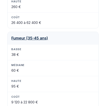
260 €
26 400 à 62 400 €
Fumeur (35-45 ans)
38 €
60 €
95 €
9 120 à 22 800 €