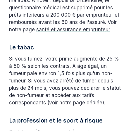
malades. À noter : depuis la loi Lemoine, le
questionnaire médical est supprimé pour les
prêts inférieurs à 200 000 € par emprunteur et
remboursés avant les 60 ans de l'assuré. Voir
notre page
santé et assurance emprunteur
.
Le tabac
Si vous fumez, votre prime augmente de 25 %
à 50 % selon les contrats. À âge égal, un
fumeur paie environ 1,5 fois plus qu'un non-
fumeur. Si vous avez arrêté de fumer depuis
plus de 24 mois, vous pouvez déclarer le statut
de non-fumeur et accéder aux tarifs
correspondants (voir
notre page dédiée
).
La profession et le sport à risque