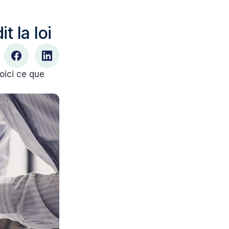
t la loi
oici ce que