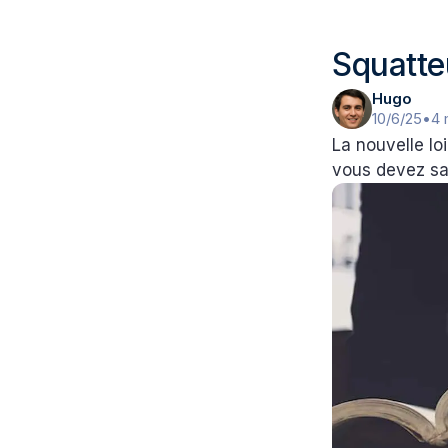
Squatteu
Hugo
10/6/25
•
4 
La nouvelle lo
vous devez sa