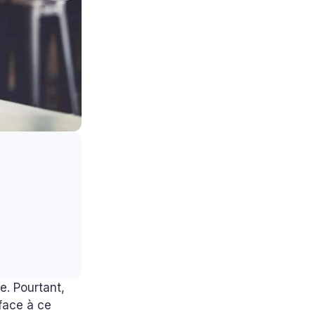
e. Pourtant,
face à ce