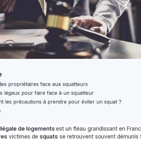
e
 des propriétaires face aux squatteurs
s légaux pour faire face à un squatteur
nt les précautions à prendre pour éviter un squat ?
n
illégale de logements
est un fléau grandissant en Franc
res
victimes de
squats
se retrouvent souvent démunis 