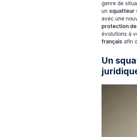
genre de situa
un
squatteur
avec une nouve
protection de
évolutions à v
français
afin 
Un squat
juridiqu