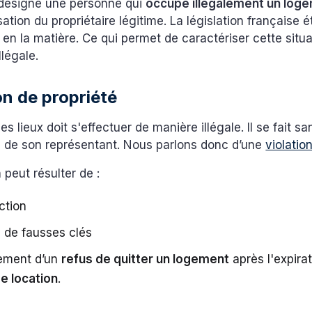
désigne une personne qui
occupe illégalement un log
ation du propriétaire légitime. La législation française é
s en la matière. Ce qui permet de caractériser cette situ
llégale.
ion de propriété
es lieux doit s'effectuer de manière illégale. Il se fait s
ou de son représentant. Nous parlons donc d’une
violatio
n peut résulter de :
ction
 de fausses clés
ement d’un
refus de quitter un logement
après l'expira
e location
.