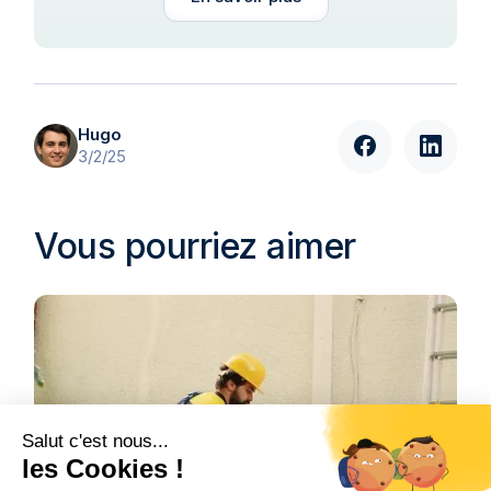
Hugo
3/2/25
Vous pourriez aimer
Salut c'est nous...
les Cookies !