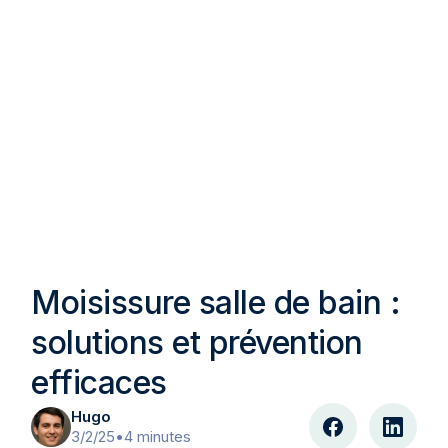
Moisissure salle de bain :
solutions et prévention
efficaces
Hugo
3/2/25
•
4 minutes