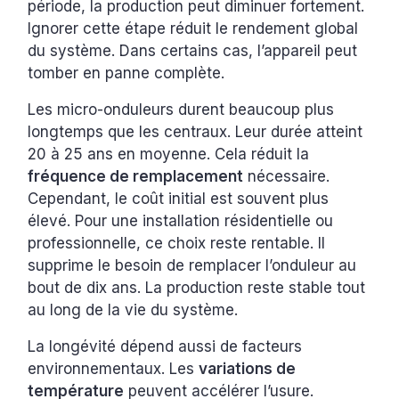
période, la production peut diminuer fortement.
Ignorer cette étape réduit le rendement global
du système. Dans certains cas, l’appareil peut
tomber en panne complète.
Les micro-onduleurs durent beaucoup plus
longtemps que les centraux. Leur durée atteint
20 à 25 ans en moyenne. Cela réduit la
fréquence de remplacement
nécessaire.
Cependant, le coût initial est souvent plus
élevé. Pour une installation résidentielle ou
professionnelle, ce choix reste rentable. Il
supprime le besoin de remplacer l’onduleur au
bout de dix ans. La production reste stable tout
au long de la vie du système.
La longévité dépend aussi de facteurs
environnementaux. Les
variations de
température
peuvent accélérer l’usure.